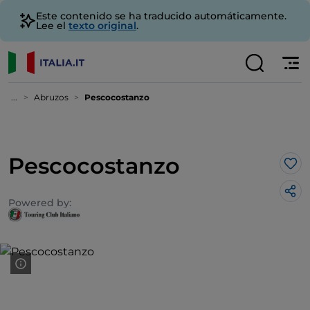
Este contenido se ha traducido automáticamente.
Lee el
texto original
.
...
Abruzos
Pescocostanzo
Pescocostanzo
Me 
Powered by: