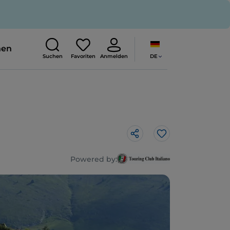
nen
DE
Suchen
Favoriten
Anmelden
Like
Powered by: