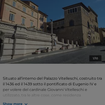
1/10
Situato all’interno del Palazzo Vitelleschi, costruito tra
il 1436 ed il 1439 sotto il pontificato di Eugenio IV e
per volere del cardinale Giovanni Vitelleschi e
utilizzato, tra le altre cose, come residenza
principesca dei pontefici, il Museo Archeologico
Show more