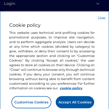
Login
Let’s keep in touch
Close
Cookie policy
This website uses technical and profiling cookies for
promotional purposes, to improve site navigation,
and to perform aggregate analysis. Users can decide
at any time which cookies (divided by category) to
give, withdraw, or deny their consent to by accessing
the appropriate section and clicking on "Customise
Cookies." By clicking "Accept all cookies," the user
agrees to store all cookies on their device. Clicking on
"Close" will continue to browse only through technical
cookies. If you deny your consent, you will continue
browsing without being able to benefit from content
customised according to you preferences For further
information on cookies see our
cookie policy
Customise Cookies
Accept All Cookies