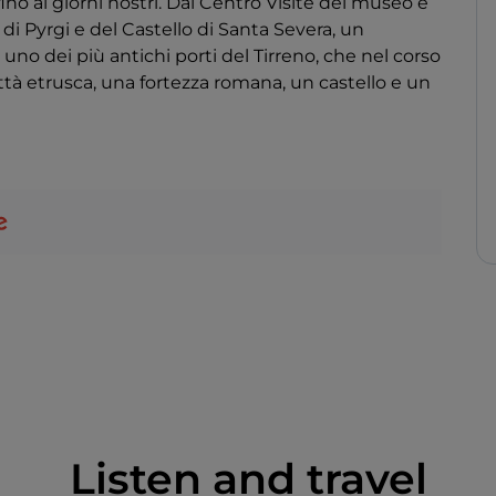
ino ai giorni nostri. Dal Centro Visite del museo è
a di Pyrgi e del Castello di Santa Severa, un
uno dei più antichi porti del Tirreno, che nel corso
ittà etrusca, una fortezza romana, un castello e un
Listen and travel