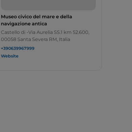
Museo civico del mare e della
navigazione antica
Castello di -Via Aurelia SS.1 km 52.600,
00058 Santa Severa RM, Italia
+390639967999
Website