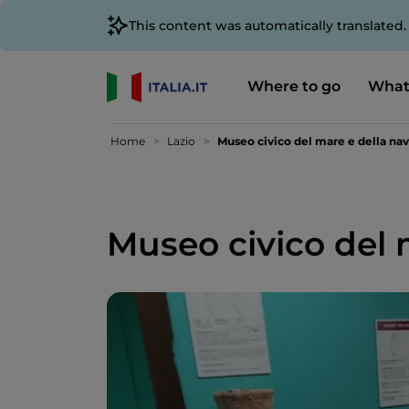
This content was automatically translated
Where to go
What
Home
Lazio
Museo civico del mare e della nav
Museo civico del 