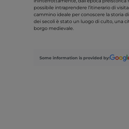
ininterrottamente, dall’epoca preistorica f
possibile intraprendere l’itinerario di visit
cammino ideale per conoscere la storia di 
dei secoli è stato un luogo di culto, una c
borgo medievale.
Some information is provided by: