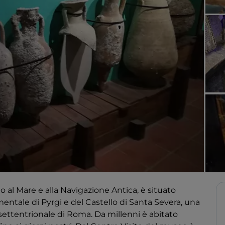
o al Mare e alla Navigazione Antica, è situato
entale di Pyrgi e del Castello di Santa Severa, una
 settentrionale di Roma. Da millenni è abitato