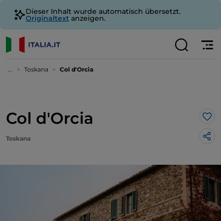
Dieser Inhalt wurde automatisch übersetzt.
Originaltext
anzeigen.
...
Toskana
Col d'Orcia
Col d'Orcia
Lik
Toskana