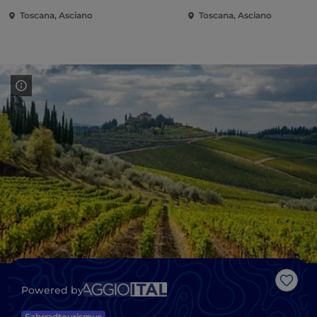
Toscana, Asciano
Toscana, Asciano
Like
Powered by
Fahrradtourismus