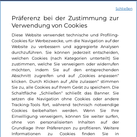
Schließen
Nützliche Links
Präferenz bei der Zustimmung zur
Verwendung von Cookies
Login
Diese Website verwendet technische und Profiling-
Cookies für Werbezwecke, um die Navigation auf der
Bleiben wir in Kontakt
Website zu verbessern und aggregierte Analysen
durchzuführen. Sie können jederzeit entscheiden,
welchen Cookies (nach Kategorien unterteilt) Sie
zustimmen, welche Sie verweigern oder widerrufen
möchten, indem Sie auf den entsprechenden
Abschnitt zugreifen und auf „Cookies anpassen“
klicken. Durch Klicken auf „Alle zulassen“ stimmen
Sie zu, alle Cookies auf Ihrem Gerät zu speichern. Die
Schaltfläche „Schließen“ schließt das Banner. Sie
setzen die Navigation ohne Cookies oder andere
Tracking-Tools fort, während technisch notwendige
Cookies beibehalten werden. Wenn Sie Ihre
Einwilligung verweigern, können Sie weiter surfen,
ohne von personalisierten Inhalten auf der
Grundlage Ihrer Präferenzen zu profitieren. Weitere
Informationen zu Cookies finden Sie in