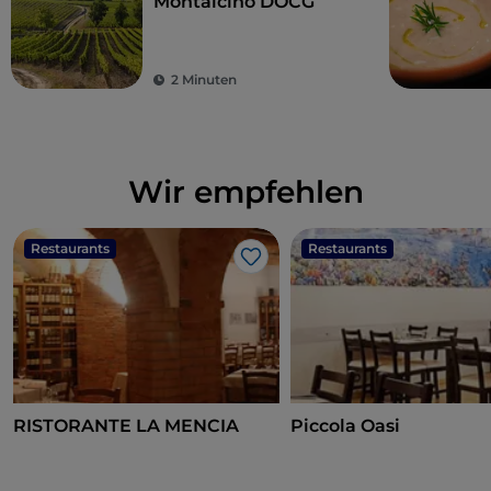
Montalcino DOCG
2 Minuten
Wir empfehlen
Restaurants
Restaurants
Like
RISTORANTE LA MENCIA
Piccola Oasi