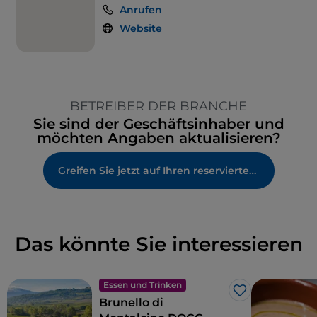
Anrufen
Website
BETREIBER DER BRANCHE
Sie sind der Geschäftsinhaber und
möchten Angaben aktualisieren?
Greifen Sie jetzt auf Ihren reservierten Bereich zu
Das könnte Sie interessieren
Essen und Trinken
Like
Brunello di