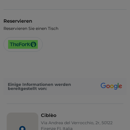
Visa
Behindertengerechter Zugang
Reservieren
Es wird Englisch gesprochen
Reservieren Sie einen Tisch
WLAN
Einige Informationen werden
bereitgestellt von:
Ciblèo
Via Andrea del Verrocchio, 2r, 50122
Firenze FI, Italia