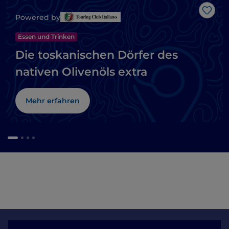
Like
Powered by
Essen und Trinken
Die toskanischen Dörfer des
nativen Olivenöls extra
Mehr erfahren