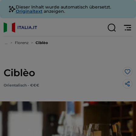
Dieser Inhalt wurde automatisch übersetzt.
Originaltext
anzeigen.
...
Florenz
Ciblèo
Ciblèo
Lik
Orientalisch - €€€