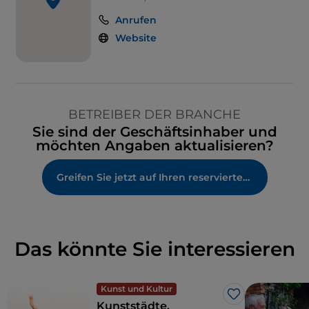
Anrufen
Website
BETREIBER DER BRANCHE
Sie sind der Geschäftsinhaber und
möchten Angaben aktualisieren?
Greifen Sie jetzt auf Ihren reservierten Bereich zu
Das könnte Sie interessieren
Kunst und Kultur
Like
Kunststädte,