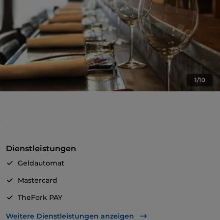
1/10
Dienstleistungen
Geldautomat
Mastercard
TheFork PAY
UnionPay über TheFork PAY
Weitere Dienstleistungen anzeigen