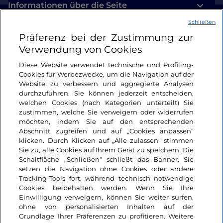
Informationen über die Seite
Schließen
Nützliche Links
Präferenz bei der Zustimmung zur
Verwendung von Cookies
Login
Diese Website verwendet technische und Profiling-
Cookies für Werbezwecke, um die Navigation auf der
Bleiben wir in Kontakt
Website zu verbessern und aggregierte Analysen
durchzuführen. Sie können jederzeit entscheiden,
welchen Cookies (nach Kategorien unterteilt) Sie
zustimmen, welche Sie verweigern oder widerrufen
möchten, indem Sie auf den entsprechenden
Abschnitt zugreifen und auf „Cookies anpassen“
klicken. Durch Klicken auf „Alle zulassen“ stimmen
Sie zu, alle Cookies auf Ihrem Gerät zu speichern. Die
Schaltfläche „Schließen“ schließt das Banner. Sie
setzen die Navigation ohne Cookies oder andere
Tracking-Tools fort, während technisch notwendige
Cookies beibehalten werden. Wenn Sie Ihre
Einwilligung verweigern, können Sie weiter surfen,
ohne von personalisierten Inhalten auf der
Grundlage Ihrer Präferenzen zu profitieren. Weitere