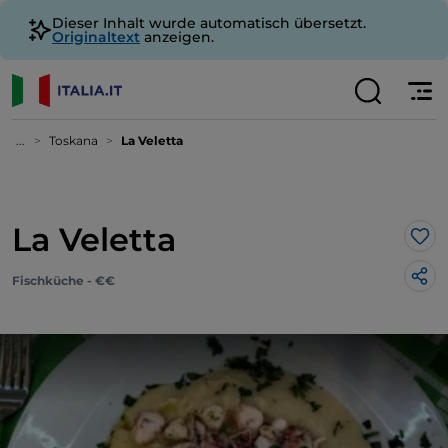
Dieser Inhalt wurde automatisch übersetzt.
Originaltext
anzeigen.
...
Toskana
La Veletta
La Veletta
Lik
Fischküche - €€