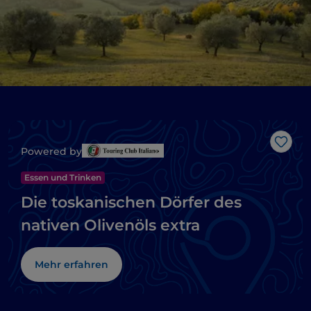
Like
Powered by
Essen und Trinken
Die toskanischen Dörfer des
nativen Olivenöls extra
Mehr erfahren