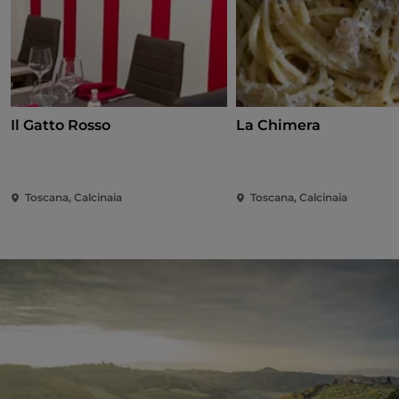
Il Gatto Rosso
La Chimera
Toscana, Calcinaia
Toscana, Calcinaia