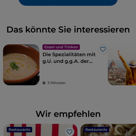
Das könnte Sie interessieren
Essen und Trinken
Like
Die Spezialitäten mit
g.U. und g.g.A. der
Toskana
3 Minuten
Wir empfehlen
Restaurants
Restaurants
Like