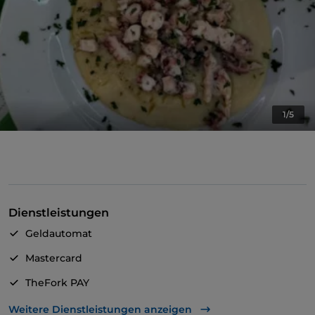
1/5
Dienstleistungen
Geldautomat
Mastercard
TheFork PAY
UnionPay über TheFork PAY
Weitere Dienstleistungen anzeigen