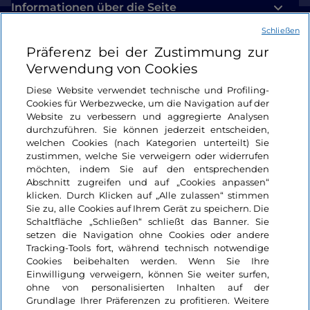
Informationen über die Seite
Schließen
Nützliche Links
Präferenz bei der Zustimmung zur
Verwendung von Cookies
Login
Diese Website verwendet technische und Profiling-
Cookies für Werbezwecke, um die Navigation auf der
Bleiben wir in Kontakt
Website zu verbessern und aggregierte Analysen
durchzuführen. Sie können jederzeit entscheiden,
welchen Cookies (nach Kategorien unterteilt) Sie
zustimmen, welche Sie verweigern oder widerrufen
möchten, indem Sie auf den entsprechenden
Abschnitt zugreifen und auf „Cookies anpassen“
klicken. Durch Klicken auf „Alle zulassen“ stimmen
Sie zu, alle Cookies auf Ihrem Gerät zu speichern. Die
Schaltfläche „Schließen“ schließt das Banner. Sie
setzen die Navigation ohne Cookies oder andere
Tracking-Tools fort, während technisch notwendige
Cookies beibehalten werden. Wenn Sie Ihre
Einwilligung verweigern, können Sie weiter surfen,
ohne von personalisierten Inhalten auf der
Grundlage Ihrer Präferenzen zu profitieren. Weitere