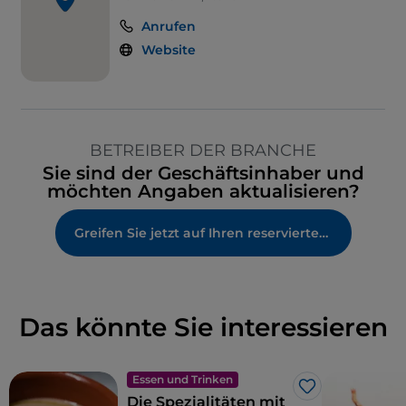
Anrufen
Website
BETREIBER DER BRANCHE
Sie sind der Geschäftsinhaber und
möchten Angaben aktualisieren?
Greifen Sie jetzt auf Ihren reservierten Bereich zu
Das könnte Sie interessieren
Essen und Trinken
Like
Die Spezialitäten mit