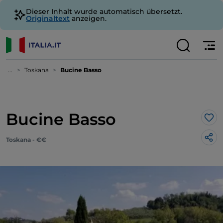
Dieser Inhalt wurde automatisch übersetzt.
Originaltext
anzeigen.
...
Toskana
Bucine Basso
Bucine Basso
Lik
Toskana - €€