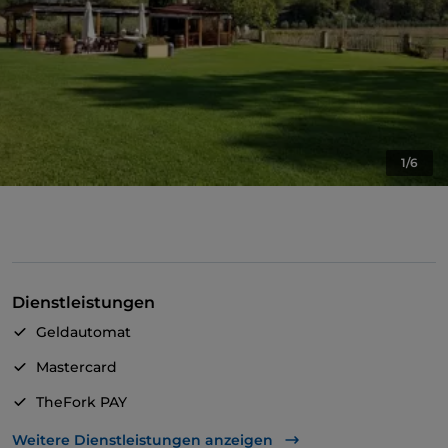
1/6
Dienstleistungen
Geldautomat
Mastercard
TheFork PAY
UnionPay über TheFork PAY
Weitere Dienstleistungen anzeigen