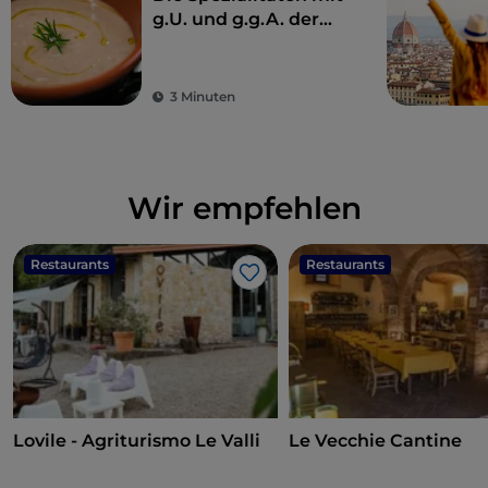
g.U. und g.g.A. der
Toskana
3 Minuten
Wir empfehlen
Restaurants
Restaurants
Like
Lovile - Agriturismo Le Valli
Le Vecchie Cantine