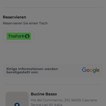
Visa
Haustiere erlaubt
Reservieren
Kindermenü
Reservieren Sie einen Tisch
WLAN
Einige Informationen werden
bereitgestellt von:
Bucine Basso
Via del Commercio, 210, 56035 Casciana
Terme Lari PI, Italia