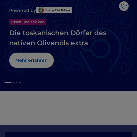
Like
Powered by
Essen und Trinken
Die toskanischen Dörfer des
nativen Olivenöls extra
Mehr erfahren