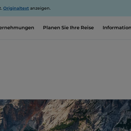
t.
Originaltext
anzeigen.
ernehmungen
Planen Sie Ihre Reise
Informatio