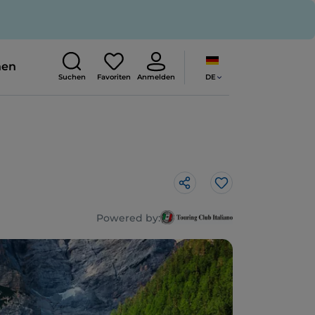
nen
DE
Suchen
Favoriten
Anmelden
Like
Powered by: