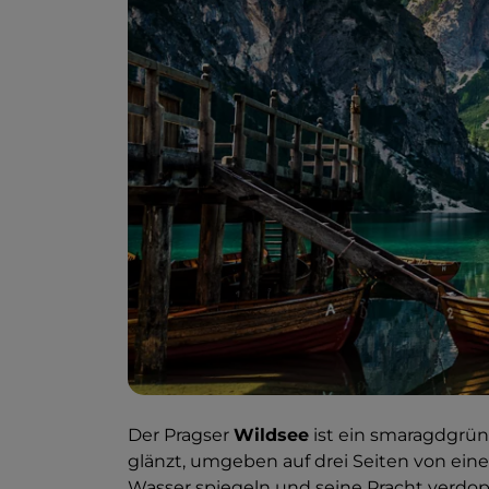
Der Pragser
Wildsee
ist ein smaragdgrün
glänzt, umgeben auf drei Seiten von eine
Wasser spiegeln und seine Pracht verdop