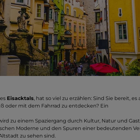
des
Eisacktals
, hat so viel zu erzählen: Sind Sie bereit, es 
ß oder mit dem Fahrrad zu entdecken? Ein
wird zu einem Spaziergang durch Kultur, Natur und Gas
zwischen Moderne und den Spuren einer bedeutenden V
 Altstadt zu sehen sind.