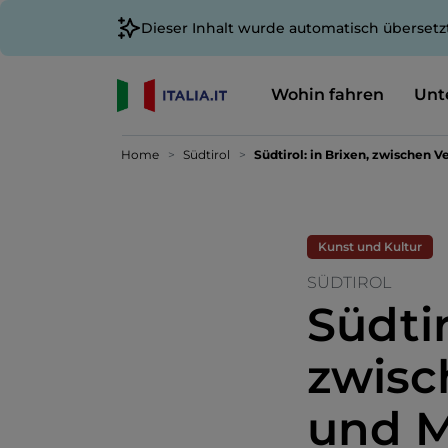
Dieser Inhalt wurde automatisch übersetz
Wohin fahren
Unt
Home
Südtirol
Südtirol: in Brixen, zwischen
Kunst und Kultur
SÜDTIROL
Südtir
zwisc
und 