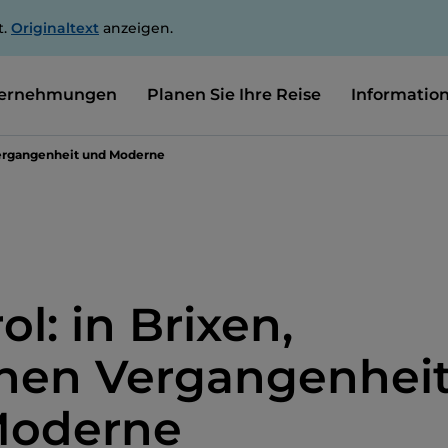
t.
Originaltext
anzeigen.
ernehmungen
Planen Sie Ihre Reise
Informatio
 Vergangenheit und Moderne
ol: in Brixen,
hen Vergangenhei
Moderne