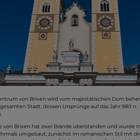
Zentrum von Brixen wird vom majestätischen Dom behe
gesamten Stadt, dessen Ursprünge auf das Jahr 980 n.
.
he von Brixen hat zwei Brände überstanden und wurde i
rmals umgebaut, zunächst im romanischen Stil mit dre