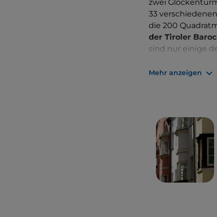
zwei Glockentürm
33 verschiedene
die 200 Quadrat
der Tiroler Baro
sind nur einige d
und in ihrem Inn
Mehr anzeigen