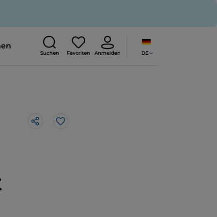
nen
DE
Suchen
Favoriten
Anmelden
Like
t