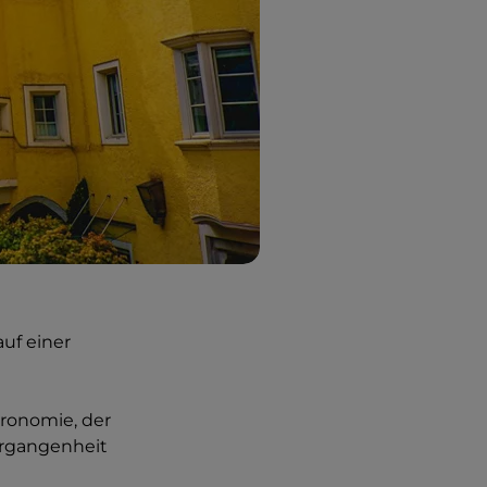
auf einer
tronomie, der
ergangenheit