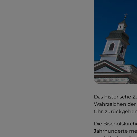
Das historische 
Wahrzeichen der 
Chr. zurückgehen
Die Bischofskirc
Jahrhunderte meh