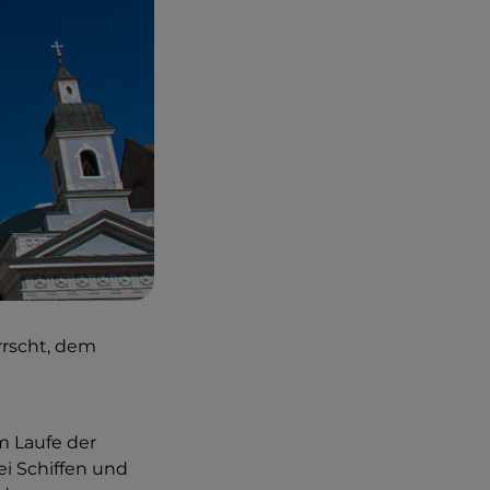
rrscht, dem
m Laufe der
i Schiffen und