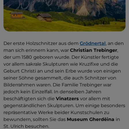
Der erste Holzschnitzer aus dem
Grödnertal
, an den
man sich erinnern kann, war
Christian Trebinger
,
der um 1580
geboren wurde. Der Künstler fertigte
vor allem sakrale Skulpturen wie Kruzifixe und die
Geburt Christi an und sein Erbe wurde von einigen
seiner Söhne gesammelt, die auch Schnitzer von
Bilderrahmen waren. Die Familie Trebinger war
jedoch kein Einzelfall. In denselben Jahren
beschäftigten sich die
Vinatzers
vor allem mit
gegenständlichen Skulpturen. Um einige besonders
repräsentative Werke beider Kunstschulen zu
bewundern, sollten Sie das
Museum Gherdëina
in
St. Ulrich besuchen.