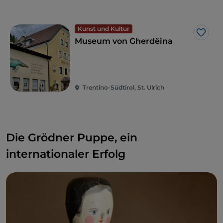
Kunst und Kultur
Like
Museum von Gherdëina
Trentino-Südtirol, St. Ulrich
Die Grödner Puppe, ein
internationaler Erfolg