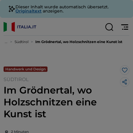
Dieser Inhalt wurde automatisch übersetzt.
Originaltext
anzeigen.
...
Südtirol
Im Grödnertal, wo Holzschnitzen eine Kunst ist
Handwerk und Design
Lik
SÜDTIROL
Im Grödnertal, wo
Holzschnitzen eine
Kunst ist
2 Minuten