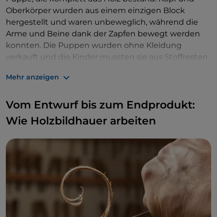
Oberkörper wurden aus einem einzigen Block
hergestellt und waren unbeweglich, während die
Arme und Beine dank der Zapfen bewegt werden
konnten. Die Puppen wurden ohne Kleidung
verkauft und die Kinder mussten sie aus Stoffresten
selbst anfertigen.
Mehr anzeigen
Vom Entwurf bis zum Endprodukt:
Wie Holzbildhauer arbeiten