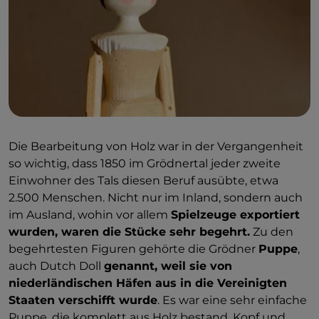
Die Bearbeitung von Holz war in der Vergangenheit
so wichtig, dass 1850 im Grödnertal jeder zweite
Einwohner des Tals diesen Beruf ausübte, etwa
2.500 Menschen. Nicht nur im Inland, sondern auch
im Ausland, wohin vor allem
Spielzeuge exportiert
wurden, waren die Stücke sehr begehrt.
Zu den
begehrtesten Figuren gehörte die Grödner
Puppe
,
auch Dutch Doll
genannt, weil sie von
niederländischen Häfen aus in die Vereinigten
Staaten verschifft wurde
. Es war eine sehr einfache
Puppe, die komplett aus Holz bestand. Kopf und