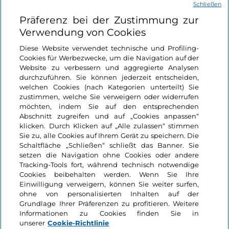
Schließen
Nützliche Links
Präferenz bei der Zustimmung zur
Verwendung von Cookies
Login
Diese Website verwendet technische und Profiling-
Cookies für Werbezwecke, um die Navigation auf der
Bleiben wir in Kontakt
Website zu verbessern und aggregierte Analysen
durchzuführen. Sie können jederzeit entscheiden,
welchen Cookies (nach Kategorien unterteilt) Sie
zustimmen, welche Sie verweigern oder widerrufen
möchten, indem Sie auf den entsprechenden
Abschnitt zugreifen und auf „Cookies anpassen“
klicken. Durch Klicken auf „Alle zulassen“ stimmen
Sie zu, alle Cookies auf Ihrem Gerät zu speichern. Die
Schaltfläche „Schließen“ schließt das Banner. Sie
setzen die Navigation ohne Cookies oder andere
Tracking-Tools fort, während technisch notwendige
Cookies beibehalten werden. Wenn Sie Ihre
Einwilligung verweigern, können Sie weiter surfen,
ohne von personalisierten Inhalten auf der
Grundlage Ihrer Präferenzen zu profitieren. Weitere
Informationen zu Cookies finden Sie in
unserer
Cookie-Richtlinie