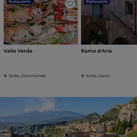
Restaurants
Restaurants
Like
Valle Verde
Ramo d'Aria
Sicilia, Grammichele
Sicilia, Giarre