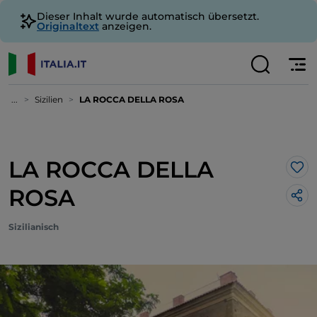
Dieser Inhalt wurde automatisch übersetzt.
Originaltext
anzeigen.
...
Sizilien
LA ROCCA DELLA ROSA
LA ROCCA DELLA
Lik
ROSA
Sizilianisch