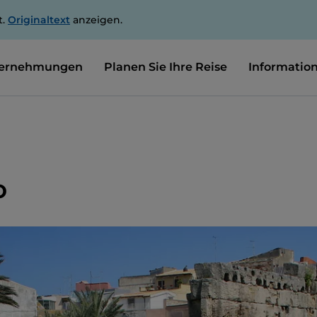
t.
Originaltext
anzeigen.
ernehmungen
Planen Sie Ihre Reise
Informatio
o