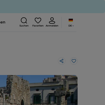
nen
DE
Suchen
Favoriten
Anmelden
Like