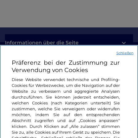
Informationen über die Seite
Schließen
Nützliche Links
Präferenz bei der Zustimmung zur
Verwendung von Cookies
Login
Diese Website verwendet technische und Profiling-
Cookies für Werbezwecke, um die Navigation auf der
Bleiben wir in Kontakt
Website zu verbessern und aggregierte Analysen
durchzuführen. Sie können jederzeit entscheiden,
welchen Cookies (nach Kategorien unterteilt) Sie
zustimmen, welche Sie verweigern oder widerrufen
möchten, indem Sie auf den entsprechenden
Abschnitt zugreifen und auf „Cookies anpassen“
klicken. Durch Klicken auf „Alle zulassen“ stimmen
Sie zu, alle Cookies auf Ihrem Gerät zu speichern. Die