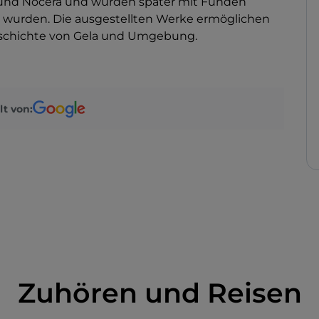
und Nocera und wurden später mit Funden
 wurden. Die ausgestellten Werke ermöglichen
eschichte von Gela und Umgebung.
lt von:
Zuhören und Reisen