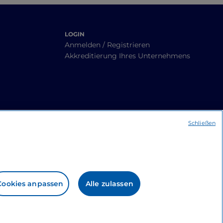
LOGIN
Anmelden / Registrieren
Akkreditierung Ihres Unternehmens
Schließen
Cookies anpassen
Alle zulassen