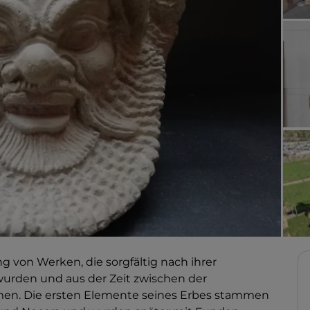
von Werken, die sorgfältig nach ihrer
wurden und aus der Zeit zwischen der
men. Die ersten Elemente seines Erbes stammen