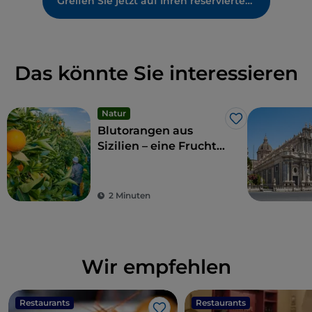
Greifen Sie jetzt auf Ihren reservierten Bereich zu
Das könnte Sie interessieren
Natur
Like
Blutorangen aus
Sizilien – eine Frucht
und Delikatesse
2 Minuten
Wir empfehlen
Restaurants
Restaurants