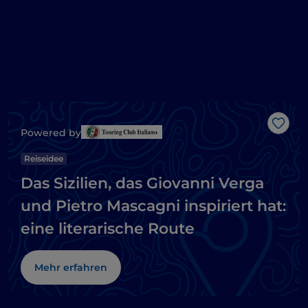
Like
Powered by
Reiseidee
Das Sizilien, das Giovanni Verga
und Pietro Mascagni inspiriert hat:
eine literarische Route
Mehr erfahren