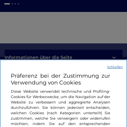
Informationen über die Seite
Schließen
Nützliche Links
Präferenz bei der Zustimmung zur
Verwendung von Cookies
Login
Diese Website verwendet technische und Profiling-
Cookies für Werbezwecke, um die Navigation auf der
Bleiben wir in Kontakt
Website zu verbessern und aggregierte Analysen
durchzuführen. Sie können jederzeit entscheiden,
welchen Cookies (nach Kategorien unterteilt) Sie
zustimmen, welche Sie verweigern oder widerrufen
möchten, indem Sie auf den entsprechenden