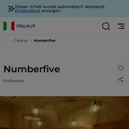
Dieser Inhalt wurde automatisch übersetzt.
Originaltext
anzeigen.
...
Catania
Numberfive
Numberfive
Lik
Sizilianisch