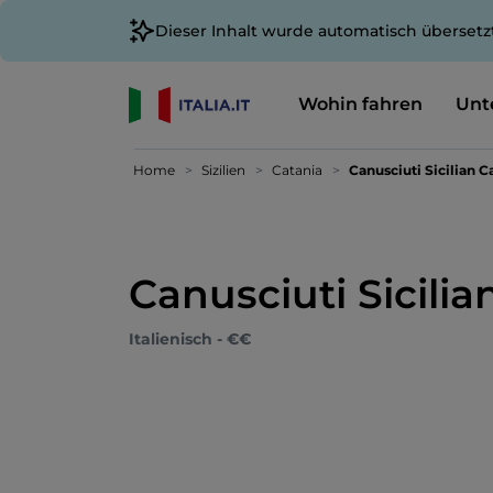
Dieser Inhalt wurde automatisch übersetz
Wohin fahren
Unt
Home
Sizilien
Catania
Canusciuti Sicilian C
Canusciuti Sicilia
Italienisch - €€