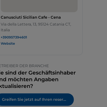
Canusciuti Sicilian Cafe - Cena
Via della Lettera, 13, 95124 Catania CT,
Italia
+390957394601
Website
ETREIBER DER BRANCHE
ie sind der Geschäftsinhaber
nd möchten Angaben
ktualisieren?
Greifen Sie jetzt auf Ihren reservierten Bereich zu