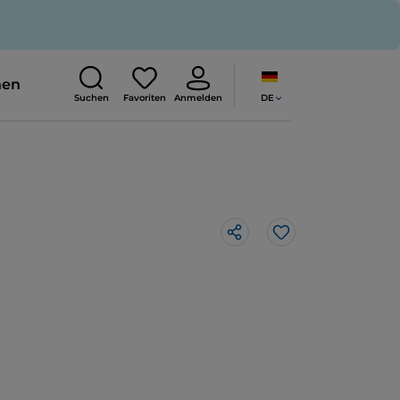
nen
DE
Suchen
Favoriten
Anmelden
Like