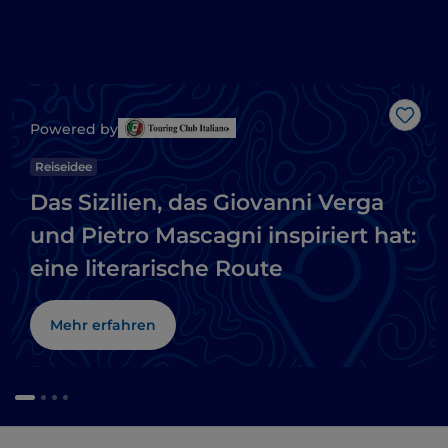
Like
Powered by
Reiseidee
Das Sizilien, das Giovanni Verga
und Pietro Mascagni inspiriert hat:
eine literarische Route
Mehr erfahren