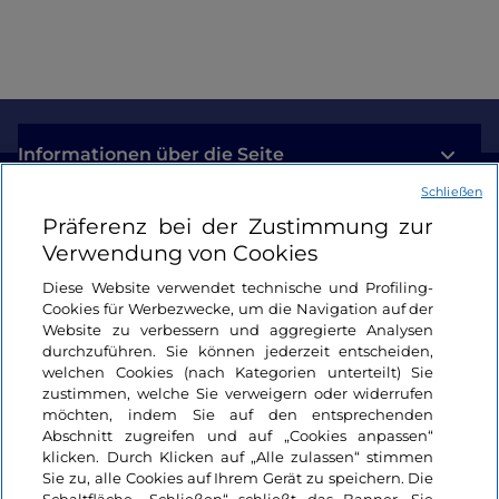
Informationen über die Seite
Schließen
Nützliche Links
Präferenz bei der Zustimmung zur
Verwendung von Cookies
Login
Diese Website verwendet technische und Profiling-
Cookies für Werbezwecke, um die Navigation auf der
Bleiben wir in Kontakt
Website zu verbessern und aggregierte Analysen
durchzuführen. Sie können jederzeit entscheiden,
welchen Cookies (nach Kategorien unterteilt) Sie
zustimmen, welche Sie verweigern oder widerrufen
möchten, indem Sie auf den entsprechenden
Abschnitt zugreifen und auf „Cookies anpassen“
klicken. Durch Klicken auf „Alle zulassen“ stimmen
Sie zu, alle Cookies auf Ihrem Gerät zu speichern. Die