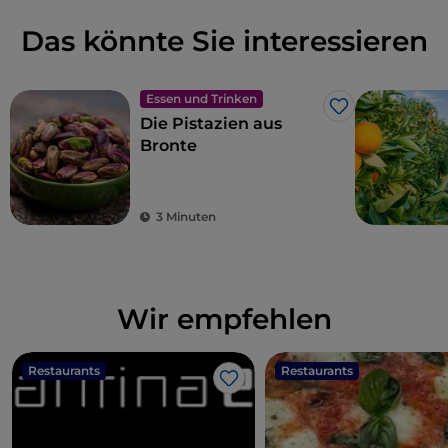
Das könnte Sie interessieren
Essen und Trinken
Like
Die Pistazien aus
Bronte
3 Minuten
Wir empfehlen
Restaurants
Restaurants
Like