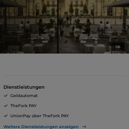
1/6
Dienstleistungen
Geldautomat
TheFork PAY
UnionPay über TheFork PAY
Cocktail
Weitere Dienstleistungen anzeigen