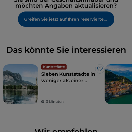
möchten Angaben aktualisieren?
Greifen Sie jetzt auf Ihren reservierten Bereich zu
Das könnte Sie interessieren
Kunststädte
Like
Sieben Kunststädte in
weniger als einer
Stunde Bahnfahrt von
Mailand
3 Minuten
Wir empfehlen