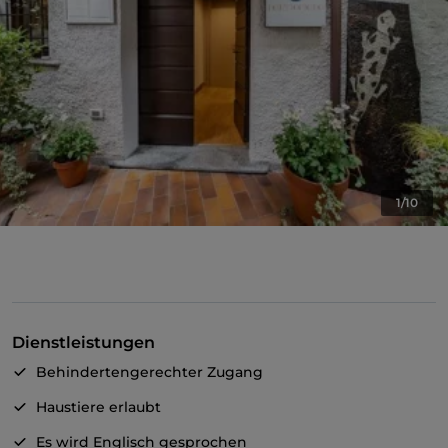
1/10
Dienstleistungen
Behindertengerechter Zugang
Haustiere erlaubt
Es wird Englisch gesprochen