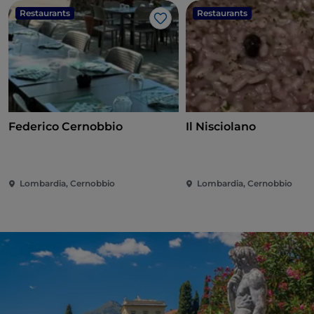
Restaurants
Restaurants
Like
Federico Cernobbio
Il Nisciolano
Lombardia, Cernobbio
Lombardia, Cernobbio