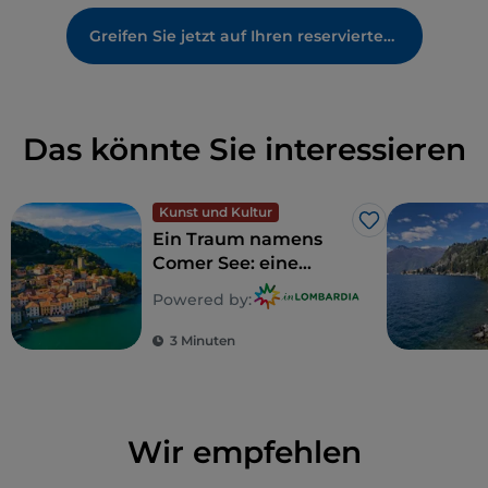
Greifen Sie jetzt auf Ihren reservierten Bereich zu
Das könnte Sie interessieren
Kunst und Kultur
Like
Ein Traum namens
Comer See: eine
Entdeckungsreise zu
Powered by:
5 unvergleichlichen
Villen
3 Minuten
Wir empfehlen