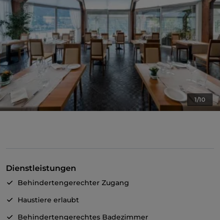
1/10
Dienstleistungen
Behindertengerechter Zugang
Haustiere erlaubt
Behindertengerechtes Badezimmer