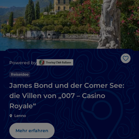
Like
Powered by
Reiseidee
James Bond und der Comer See:
die Villen von „007 – Casino
Royale“
Lenno
Mehr erfahren