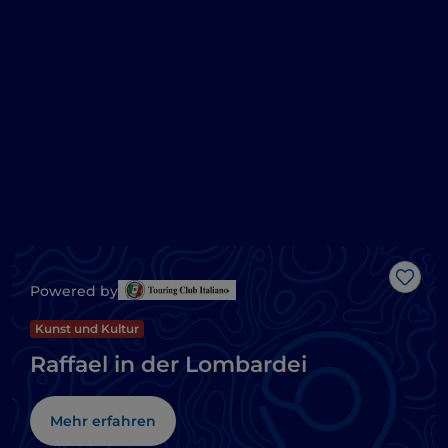
Like
Powered by
Kunst und Kultur
Raffael in der Lombardei
Mehr erfahren