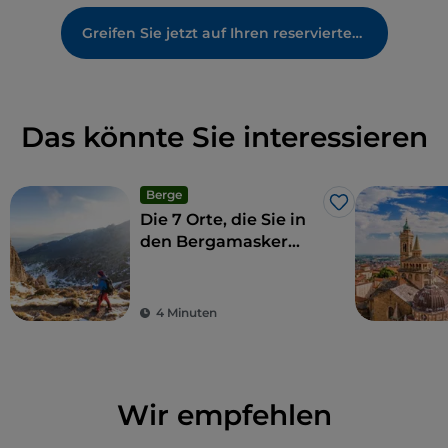
Greifen Sie jetzt auf Ihren reservierten Bereich zu
Das könnte Sie interessieren
Berge
Like
Die 7 Orte, die Sie in
den Bergamasker
Alpen nicht verpassen
sollten
4 Minuten
Wir empfehlen