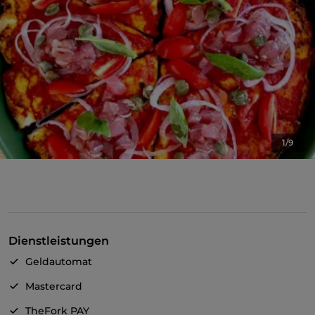
1/9
Dienstleistungen
Geldautomat
Mastercard
TheFork PAY