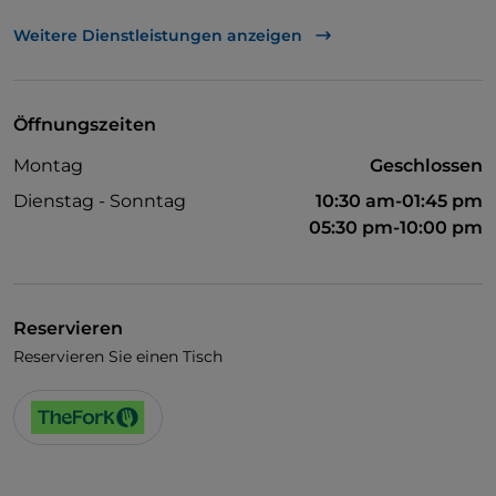
UnionPay über TheFork PAY
Weitere Dienstleistungen anzeigen
Visa
Behindertengerechter Zugang
Öffnungszeiten
Behindertengerechtes Badezimmer
Montag
Geschlossen
WLAN
Dienstag - Sonntag
10:30 am-01:45 pm
05:30 pm-10:00 pm
Reservieren
Reservieren Sie einen Tisch