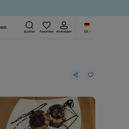
nen
DE
Suchen
Favoriten
Anmelden
Like