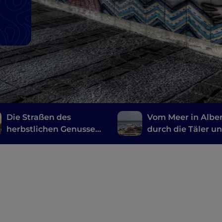
Die Straßen des
Vom Meer in Albe
herbstlichen Genusses
durch die Täler u
in Ligurien
zurück