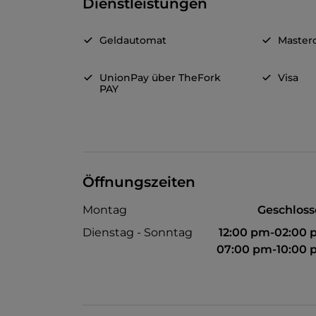
Dienstleistungen
Geldautomat
Master
UnionPay über TheFork
Visa
PAY
Öffnungszeiten
Montag
Geschlos
Dienstag - Sonntag
12:00 pm-02:00
07:00 pm-10:00