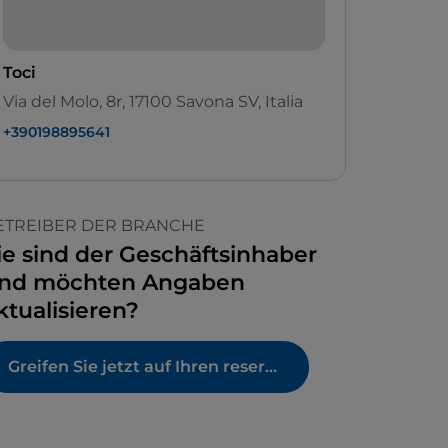
Toci
Via del Molo, 8r, 17100 Savona SV, Italia
+390198895641
ETREIBER DER BRANCHE
ie sind der Geschäftsinhaber
nd möchten Angaben
ktualisieren?
Greifen Sie jetzt auf Ihren reservierten Bereich zu