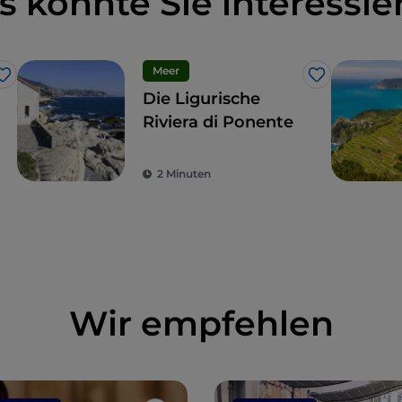
s könnte Sie interessie
Meer
Like
Like
Die Ligurische
Riviera di Ponente
2 Minuten
Wir empfehlen