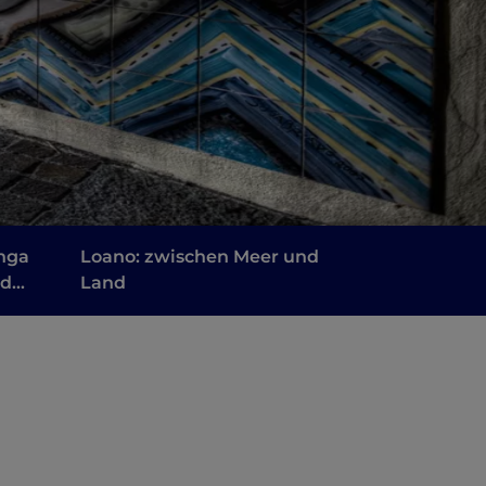
nga
Loano: zwischen Meer und
nd
Land