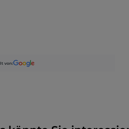
lt von: