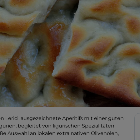
erici, ausgezeichnete Aperitifs mit einer guten
rien, begleitet von ligurischen Spezialitäten
e Auswahl an lokalen extra nativen Olivenölen,