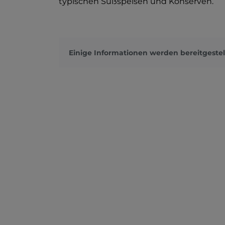
typischen Süßspeisen und Konserven.
Einige Informationen werden bereitgestel