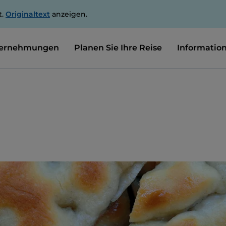
t.
Originaltext
anzeigen.
ernehmungen
Planen Sie Ihre Reise
Informatio