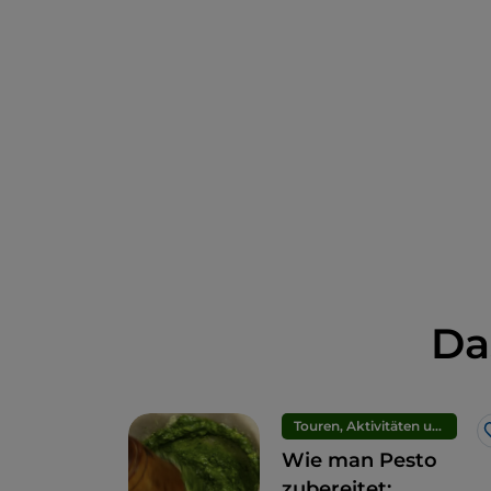
Da
Touren, Aktivitäten und Erlebnisse
Wie man Pesto
zubereitet: