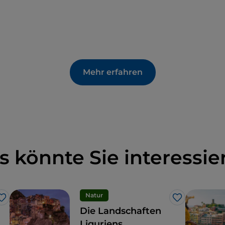
Mehr erfahren
s könnte Sie interessie
Natur
Like
Like
Die Landschaften
Liguriens