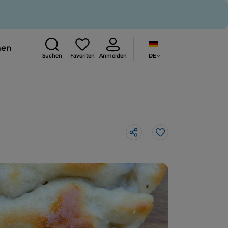
nen
DE
Suchen
Favoriten
Anmelden
Like