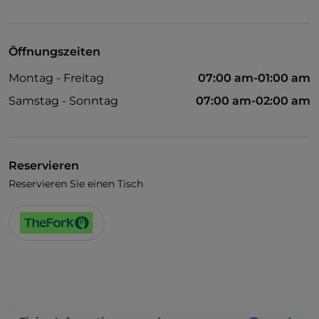
Cocktail
Es wird Englisch gesprochen
Öffnungszeiten
Es wird Französisch gesprochen
Montag - Freitag
07:00 am-01:00 am
Kindermenü
Samstag - Sonntag
07:00 am-02:00 am
Raucherbereich
WLAN
Reservieren
Reservieren Sie einen Tisch