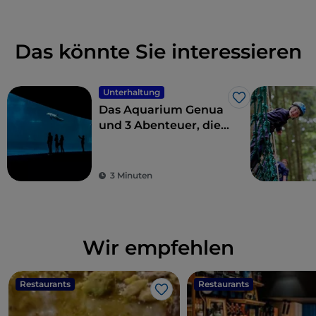
Das könnte Sie interessieren
Unterhaltung
Like
Das Aquarium Genua
und 3 Abenteuer, die
Sie nicht verpassen
sollten
3 Minuten
Wir empfehlen
Restaurants
Restaurants
Like