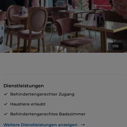
1/10
Dienstleistungen
Behindertengerechter Zugang
Haustiere erlaubt
Behindertengerechtes Badezimmer
Abendessen mit Show
Weitere Dienstleistungen anzeigen