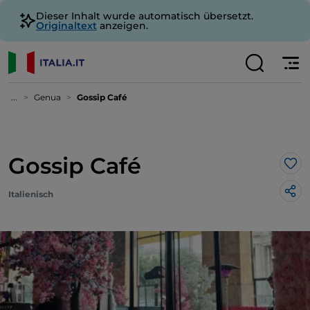
Dieser Inhalt wurde automatisch übersetzt.
Originaltext
anzeigen.
...
Genua
Gossip Café
Gossip Café
Lik
Italienisch