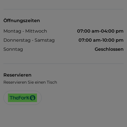
Visa
Behindertengerechter Zugang
Öffnungszeiten
Haustiere erlaubt
Montag - Mittwoch
07:00 am-04:00 pm
Cocktail
Donnerstag - Samstag
07:00 am-10:00 pm
Es wird Englisch gesprochen
Sonntag
Geschlossen
Kindermenü
Reservieren
Reservieren Sie einen Tisch