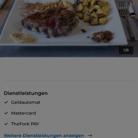
1/8
Dienstleistungen
Geldautomat
Mastercard
TheFork PAY
UnionPay über TheFork PAY
Weitere Dienstleistungen anzeigen