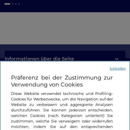
Informationen über die Seite
Schließen
Nützliche Links
Präferenz bei der Zustimmung zur
Verwendung von Cookies
Login
Diese Website verwendet technische und Profiling-
Cookies für Werbezwecke, um die Navigation auf der
Bleiben wir in Kontakt
Website zu verbessern und aggregierte Analysen
durchzuführen. Sie können jederzeit entscheiden,
welchen Cookies (nach Kategorien unterteilt) Sie
zustimmen, welche Sie verweigern oder widerrufen
möchten, indem Sie auf den entsprechenden