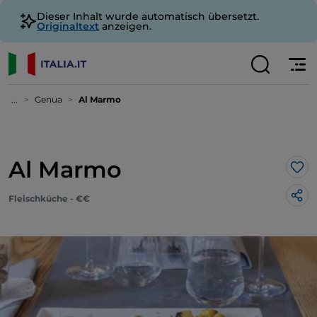
Dieser Inhalt wurde automatisch übersetzt.
Originaltext
anzeigen.
...
Genua
Al Marmo
Al Marmo
Lik
Fleischküche - €€