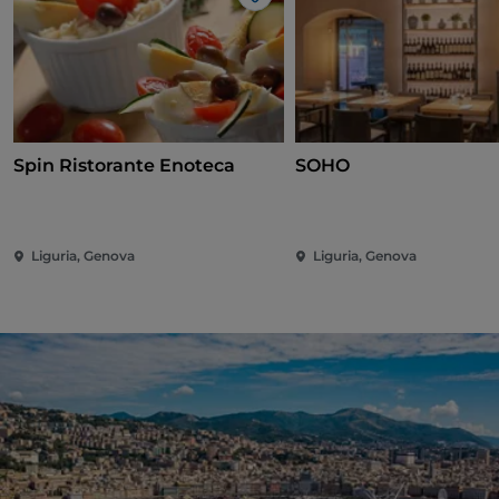
Like
Spin Ristorante Enoteca
SOHO
Liguria, Genova
Liguria, Genova