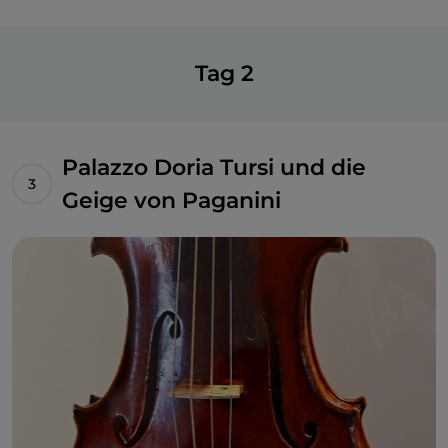
hatte, die vorzeitig starb, der „Entführung und
Verführung“ beschuldigt wurde. Ein Missgeschick,
das seine Zuneigung zur Stadt nicht verminderte.
Tag 2
Palazzo Doria Tursi und die
Geige von Paganini