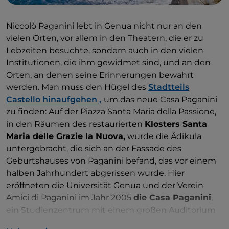
Niccolò Paganini lebt in Genua nicht nur an den
vielen Orten, vor allem in den Theatern, die er zu
Lebzeiten besuchte, sondern auch in den vielen
Institutionen, die ihm gewidmet sind, und an den
Orten, an denen seine Erinnerungen bewahrt
werden. Man muss den Hügel des
Stadtteils
Castello hinaufgehen ,
um das neue Casa Paganini
zu finden: Auf der Piazza Santa Maria della Passione,
in den Räumen des restaurierten
Klosters Santa
Maria delle Grazie la Nuova,
wurde die Ädikula
untergebracht, die sich an der Fassade des
Geburtshauses von Paganini befand, das vor einem
halben Jahrhundert abgerissen wurde. Hier
eröffneten die Universität Genua und der Verein
Amici di Paganini im Jahr 2005
die Casa Paganini
,
ein Studienzentrum mit einem großen Auditorium
und Museumsräumen.