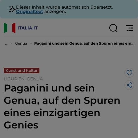
Dieser Inhalt wurde automatisch übersetzt.
Originaltext
anzeigen.
...
Genua
Paganini und sein Genua, auf den Spuren eines einzigartigen Genies
Kunst und Kultur
Lik
LIGURIEN, GENUA
Paganini und sein
Genua, auf den Spuren
eines einzigartigen
Genies