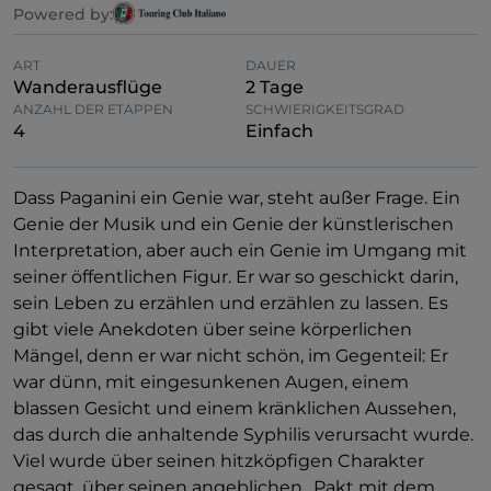
Powered by:
ART
DAUER
Wanderausflüge
2 Tage
ANZAHL DER ETAPPEN
SCHWIERIGKEITSGRAD
4
Einfach
Dass Paganini ein Genie war, steht außer Frage. Ein
Genie der Musik und ein Genie der künstlerischen
Interpretation, aber auch ein Genie im Umgang mit
seiner öffentlichen Figur. Er war so geschickt darin,
sein Leben zu erzählen und erzählen zu lassen. Es
gibt viele Anekdoten über seine körperlichen
Mängel, denn er war nicht schön, im Gegenteil: Er
war dünn, mit eingesunkenen Augen, einem
blassen Gesicht und einem kränklichen Aussehen,
das durch die anhaltende Syphilis verursacht wurde.
Viel wurde über seinen hitzköpfigen Charakter
gesagt, über seinen angeblichen „Pakt mit dem