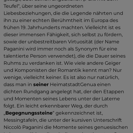
Teufel“, über seine ungeordneten
Liebesbeziehungen, die die Legende nährten und
ihn zu einer echten Berühmtheit im Europa des
frühen 19. Jahrhunderts machten. Vielleicht ist es
dieser immensen Fähigkeit, sich selbst zu fördern,
sowie der unbestreitbaren Virtuosität (der Name
Paganini wird immer noch als Synonym für eine
talentierte Person verwendet), die die Dauer seines
Ruhms zu verdanken ist. Wie viele andere Geiger
und Komponisten der Romantik kennt man? Nur
wenige, vielleicht keiner. Es ist also nur natürlich,
dass man in
seiner
HeimatstadtGenua einen
dichten Rundgang angelegt hat, der den Etappen
und Momenten seines Lebens unter der Laterne
folgt. Ein leicht erkennbarer Weg, der durch
„
Begegnungssteine
“ gekennzeichnet ist,
Messingtafeln, die unter der kursiven Unterschrift
Niccolò Paganini die Momente seines genuesischen