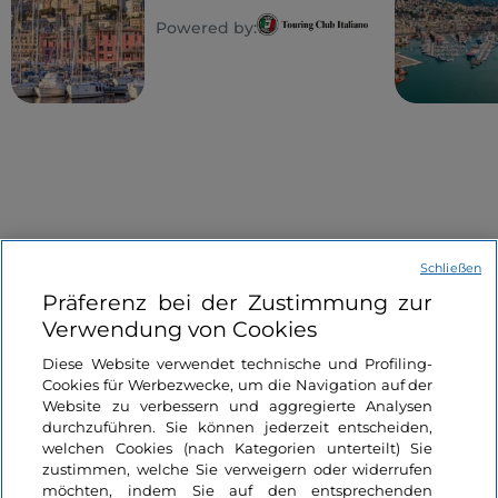
Powered by:
Schließen
Informationen über die Seite
Präferenz bei der Zustimmung zur
Verwendung von Cookies
Nützliche Links
Diese Website verwendet technische und Profiling-
Cookies für Werbezwecke, um die Navigation auf der
Website zu verbessern und aggregierte Analysen
Login
durchzuführen. Sie können jederzeit entscheiden,
welchen Cookies (nach Kategorien unterteilt) Sie
Bleiben wir in Kontakt
zustimmen, welche Sie verweigern oder widerrufen
möchten, indem Sie auf den entsprechenden