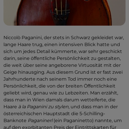
Niccolò Paganini, der stets in Schwarz gekleidet war,
lange Haare trug, einen intensiven Blick hatte und
sich um jedes Detail kümmerte, war sehr geschickt
darin, seine öffentliche Persönlichkeit zu gestalten,
die weit über seine angeborene Virtuosität mit der
Geige hinausging. Aus diesem Grund ist er fast zwei
Jahrhunderte nach seinem Tod immer noch eine
Persönlichkeit, die von der breiten Öffentlichkeit
geliebt wird, genau wie zu Lebzeiten. Man erzählt,
dass man in Wien damals darum wetteiferte, die
Haare
à la Paganini zu stylen
, und dass man in der
österreichischen Hauptstadt die 5-Schilling-
Banknote
Paganinerl
(ein Paganinetto) nannte, um
auf den exorbitanten Preis der Eintrittskarten für