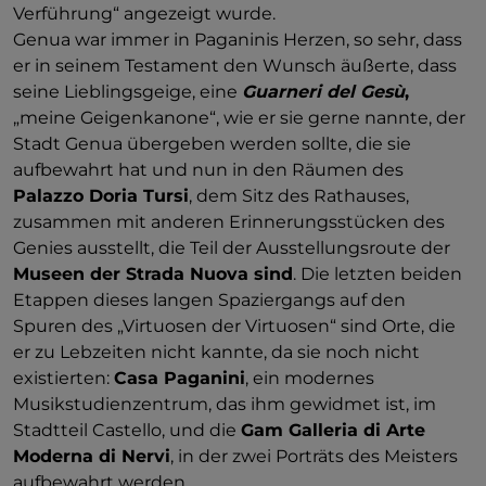
Verführung“ angezeigt wurde.
Genua war immer in Paganinis Herzen, so sehr, dass
er in seinem Testament den Wunsch äußerte, dass
seine Lieblingsgeige, eine
Guarneri del Gesù
,
„meine Geigenkanone“, wie er sie gerne nannte, der
Stadt Genua übergeben werden sollte, die sie
aufbewahrt hat und nun in den Räumen des
Palazzo Doria Tursi
, dem Sitz des Rathauses,
zusammen mit anderen Erinnerungsstücken des
Genies ausstellt, die Teil der Ausstellungsroute der
Museen der Strada Nuova sind
. Die letzten beiden
Etappen dieses langen Spaziergangs auf den
Spuren des „Virtuosen der Virtuosen“ sind Orte, die
er zu Lebzeiten nicht kannte, da sie noch nicht
existierten:
Casa Paganini
, ein modernes
Musikstudienzentrum, das ihm gewidmet ist, im
Stadtteil Castello, und die
Gam Galleria di Arte
Moderna di Nervi
, in der zwei Porträts des Meisters
aufbewahrt werden.