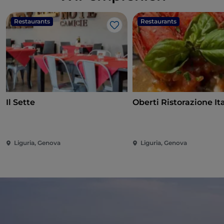
Restaurants
Restaurants
Like
Il Sette
Oberti Ristorazione It
Liguria, Genova
Liguria, Genova