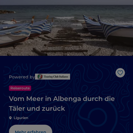
Like
Powered by
Reiseroute
Vom Meer in Albenga durch die
Täler und zurück
Ligurien
Mehr erfahren