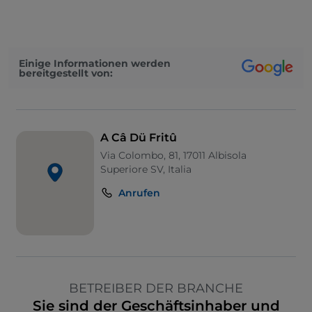
Einige Informationen werden
bereitgestellt von:
A Câ Dü Fritû
Via Colombo, 81, 17011 Albisola
Superiore SV, Italia
Anrufen
BETREIBER DER BRANCHE
Sie sind der Geschäftsinhaber und