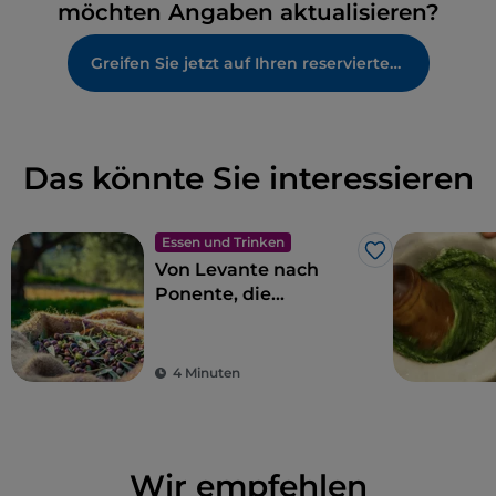
möchten Angaben aktualisieren?
Greifen Sie jetzt auf Ihren reservierten Bereich zu
Das könnte Sie interessieren
Essen und Trinken
Like
Von Levante nach
Ponente, die
ligurische Küche in
11 Etappen
4 Minuten
Wir empfehlen