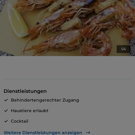
1/4
Dienstleistungen
Behindertengerechter Zugang
Haustiere erlaubt
Cocktail
Es wird Englisch gesprochen
Weitere Dienstleistungen anzeigen