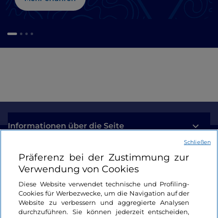
Informationen über die Seite
Schließen
Nützliche Links
Präferenz bei der Zustimmung zur
Verwendung von Cookies
Login
Diese Website verwendet technische und Profiling-
Cookies für Werbezwecke, um die Navigation auf der
Bleiben wir in Kontakt
Website zu verbessern und aggregierte Analysen
durchzuführen. Sie können jederzeit entscheiden,