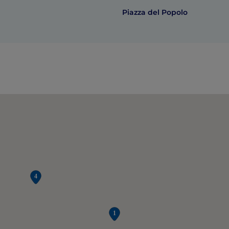
Piazza del Popolo