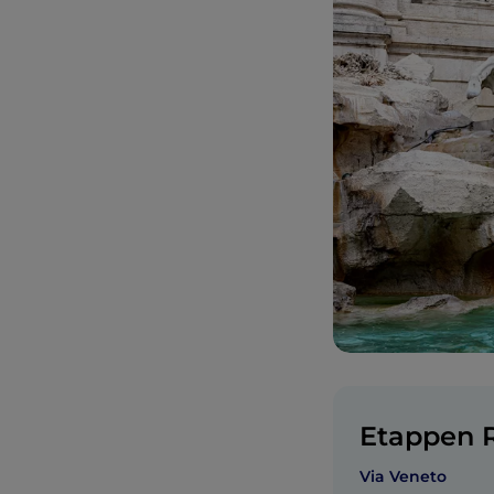
Etappen R
Via Veneto