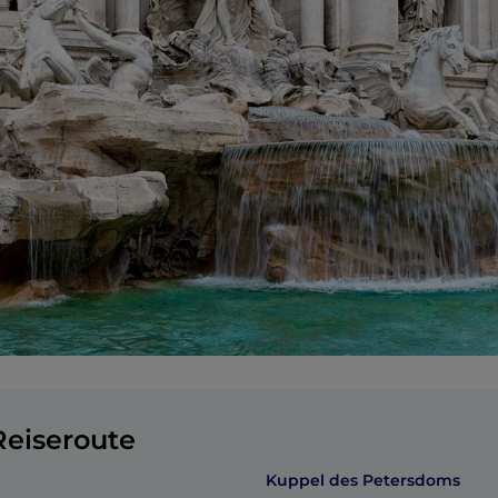
eiseroute
Kuppel des Petersdoms