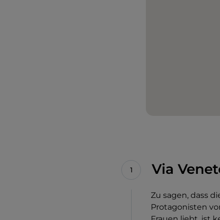
Via Venet
Zu sagen, dass di
Protagonisten vo
Frauen liebt, ist