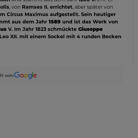
olis
, von
Ramses II. errichtet
, aber später von
m Circus Maximus aufgestellt. Sein heutiger
tammt aus dem Jahr
1589
und ist das Werk von
tus
V. Im Jahr 1823 schmückte
Giuseppe
eo XII. mit einem Sockel mit 4 runden Becken
lt von: