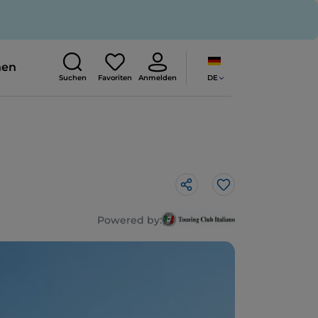
nen
DE
Suchen
Favoriten
Anmelden
Like
Powered by: