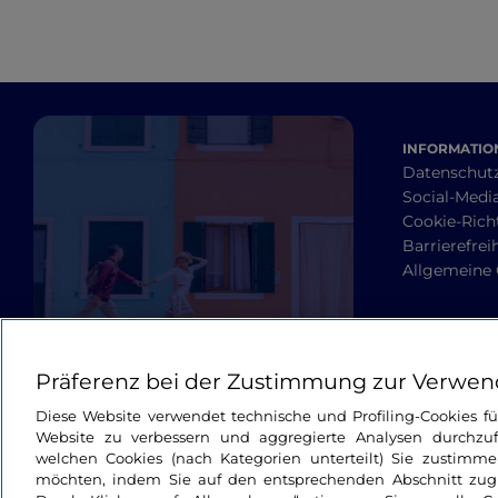
INFORMATION
Datenschut
Social-Media
Cookie-Richt
Barrierefrei
Allgemeine
Präferenz bei der Zustimmung zur Verwen
Diese Website verwendet technische und Profiling-Cookies f
Website zu verbessern und aggregierte Analysen durchzuf
welchen Cookies (nach Kategorien unterteilt) Sie zustimme
möchten, indem Sie auf den entsprechenden Abschnitt zugre