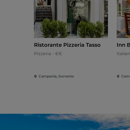
Ristorante Pizzeria Tasso
Inn B
Pizzeria - €€
Italie
Campania, Sorrento
Camp