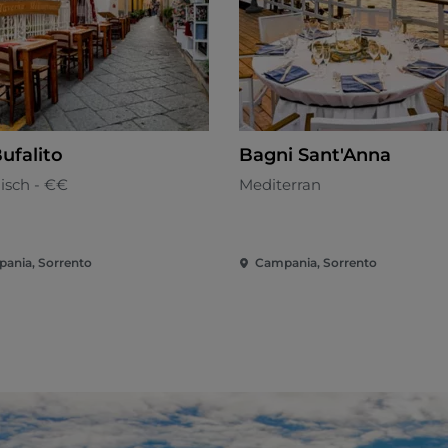
ufalito
Bagni Sant'Anna
nisch - €€
Mediterran
ania, Sorrento
Campania, Sorrento