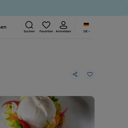
nen
DE
Suchen
Favoriten
Anmelden
Like