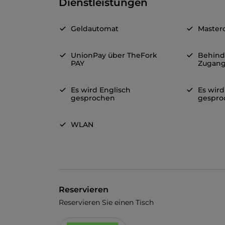
Dienstleistungen
Geldautomat
Master
UnionPay über TheFork
Behind
PAY
Zugan
Es wird Englisch
Es wird
gesprochen
gespro
WLAN
Reservieren
Reservieren Sie einen Tisch