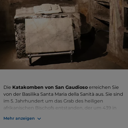
Die
Katakomben von San Gaudioso
erreichen Sie
von der Basilika Santa Maria della Sanità aus. Sie sind
im 5. Jahrhundert um das Grab des heiligen
afrikanischen Bischofs entstanden, der um 439 in
Neapel Zuflucht suchte und um 452 starb, und
Mehr anzeigen
beherbergen Fresken und Mosaike aus dem 5. und