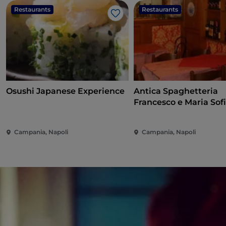
Restaurants
Restaurants
Like
Osushi Japanese Experience
Antica Spaghetteria
Francesco e Maria Sof
Campania, Napoli
Campania, Napoli