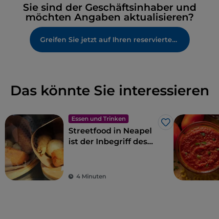
Sie sind der Geschäftsinhaber und
möchten Angaben aktualisieren?
Greifen Sie jetzt auf Ihren reservierten Bereich zu
Das könnte Sie interessieren
Essen und Trinken
Like
Streetfood in Neapel
ist der Inbegriff des
Gaumenschmauses
4 Minuten