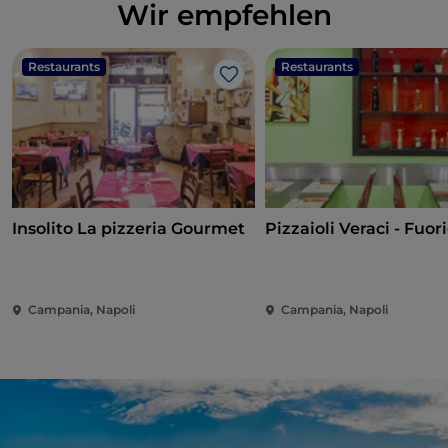
Wir empfehlen
Restaurants
Restaurants
Like
Insolito La pizzeria Gourmet
Pizzaioli Veraci - Fuor
Campania, Napoli
Campania, Napoli