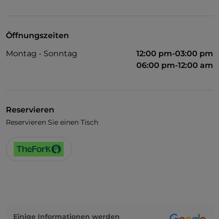
Visa
Haustiere erlaubt
Öffnungszeiten
Es wird Englisch gesprochen
Montag - Sonntag
12:00 pm-03:00 pm
Es wird Französisch gesprochen
06:00 pm-12:00 am
Kindermenü
WLAN
Reservieren
Reservieren Sie einen Tisch
Einige Informationen werden