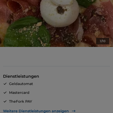
1/10
Dienstleistungen
Geldautomat
Mastercard
TheFork PAY
UnionPay über TheFork PAY
Weitere Dienstleistungen anzeigen