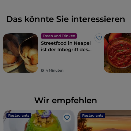
Das könnte Sie interessieren
Essen und Trinken
Like
Streetfood in Neapel
ist der Inbegriff des
Gaumenschmauses
4 Minuten
Wir empfehlen
Restaurants
Restaurants
Like