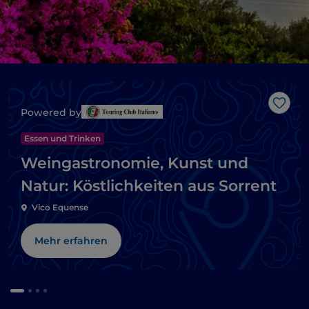
Like
Powered by
Essen und Trinken
Weingastronomie, Kunst und
Natur: Köstlichkeiten aus Sorrent
Vico Equense
Mehr erfahren