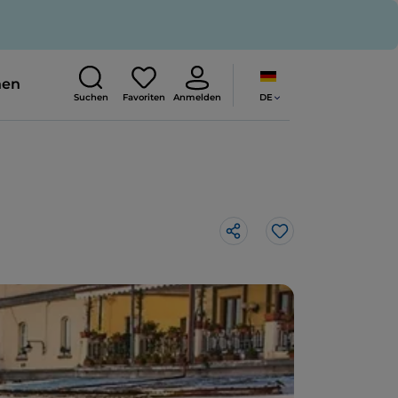
nen
DE
Suchen
Favoriten
Anmelden
Like