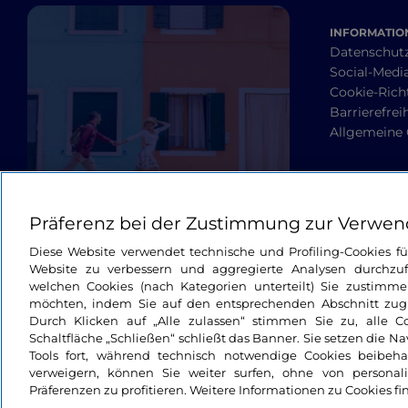
INFORMATION
Datenschut
Social-Media
Cookie-Richt
Barrierefrei
Allgemeine
Präferenz bei der Zustimmung zur Verwen
Diese Website verwendet technische und Profiling-Cookies f
Website zu verbessern und aggregierte Analysen durchzuf
welchen Cookies (nach Kategorien unterteilt) Sie zustimme
möchten, indem Sie auf den entsprechenden Abschnitt zugre
Durch Klicken auf „Alle zulassen“ stimmen Sie zu, alle C
Schaltfläche „Schließen“ schließt das Banner. Sie setzen die N
Tools fort, während technisch notwendige Cookies beibeh
verweigern, können Sie weiter surfen, ohne von personali
Präferenzen zu profitieren. Weitere Informationen zu Cookies fi