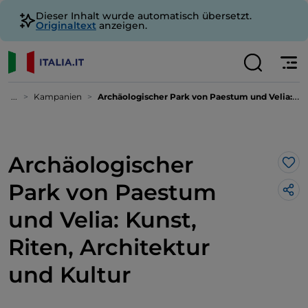
Dieser Inhalt wurde automatisch übersetzt.
Originaltext
anzeigen.
...
Kampanien
Archäologischer Park von Paestum und Velia: Kunst, Riten, Architektur und Kultur
Archäologischer
Lik
Park von Paestum
und Velia: Kunst,
Riten, Architektur
und Kultur