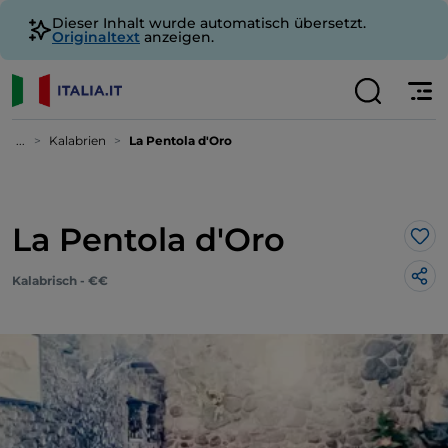
Dieser Inhalt wurde automatisch übersetzt.
Originaltext
anzeigen.
...
Kalabrien
La Pentola d'Oro
La Pentola d'Oro
Lik
Kalabrisch - €€