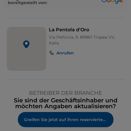
bereitgestellt von:
La Pentola d'Oro
Via Pelliccia, 9, 89861 Tropea VV,
Italia
Anrufen
BETREIBER DER BRANCHE
Sie sind der Geschäftsinhaber und
möchten Angaben aktualisieren?
Greifen Sie jetzt auf Ihren reservierten Bereich zu