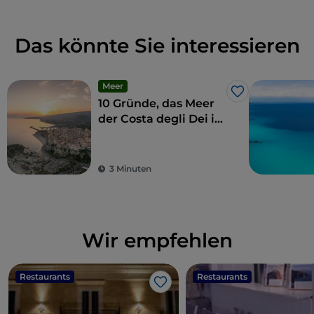
Das könnte Sie interessieren
Meer
Like
10 Gründe, das Meer
der Costa degli Dei im
Winter zu besuchen
3 Minuten
Wir empfehlen
Restaurants
Restaurants
Like