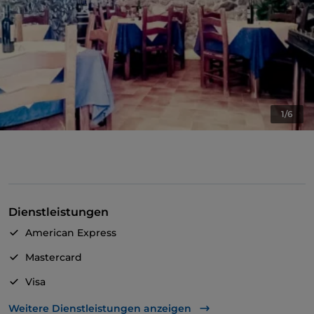
1/6
Dienstleistungen
American Express
Mastercard
Visa
Es wird Englisch gesprochen
Weitere Dienstleistungen anzeigen