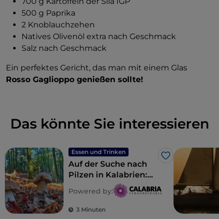
700 g Kartoffeln der Sila IGP
500 g Paprika
2 Knoblauchzehen
Natives Olivenöl extra nach Geschmack
Salz nach Geschmack
Ein perfektes Gericht, das man mit einem Glas
Rosso Gaglioppo genießen sollte!
Das könnte Sie interessieren
Essen und Trinken
Like
Auf der Suche nach
Pilzen in Kalabrien:
Hier finden Sie sie
Powered by:
3 Minuten