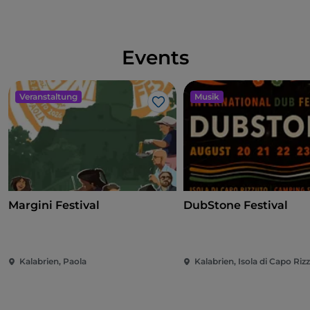
Events
Veranstaltung
Musik
Like
Margini Festival
DubStone Festival
Kalabrien, Paola
Kalabrien, Isola di Capo Riz