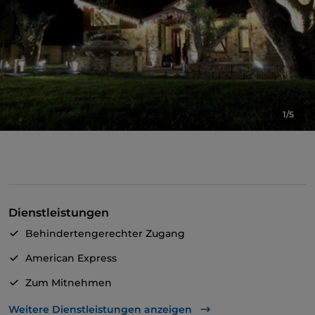
1/5
Dienstleistungen
Behindertengerechter Zugang
American Express
Zum Mitnehmen
Behindertengerechtes Badezimmer
Weitere Dienstleistungen anzeigen