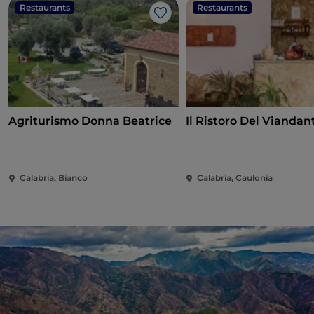
Restaurants
Restaurants
Like
Agriturismo Donna Beatrice
Il Ristoro Del Viandan
Calabria, Bianco
Calabria, Caulonia