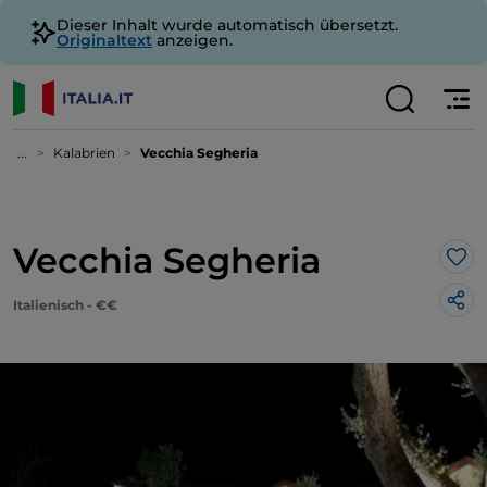
Dieser Inhalt wurde automatisch übersetzt.
Originaltext
anzeigen.
...
Kalabrien
Vecchia Segheria
Vecchia Segheria
Lik
Italienisch - €€