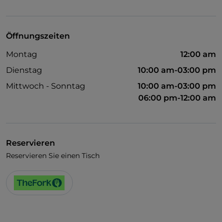
Geldautomat
Abendessen mit Show
Öffnungszeiten
Cocktail
Montag
12:00 am
Diners Club
Dienstag
10:00 am-03:00 pm
Mastercard
Mittwoch - Sonntag
10:00 am-03:00 pm
06:00 pm-12:00 am
Kindermenü
Parkplatz
Tanzsaal
Reservieren
Visa
Reservieren Sie einen Tisch
WLAN