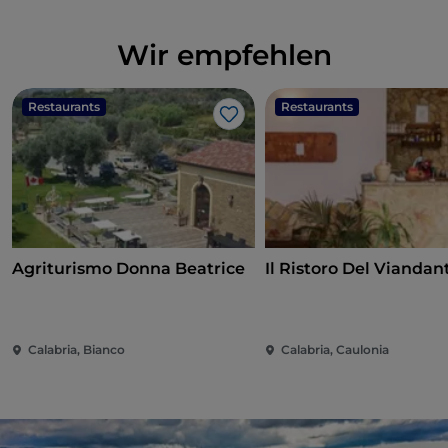
Wir empfehlen
Restaurants
Restaurants
Like
Agriturismo Donna Beatrice
Il Ristoro Del Viandan
Calabria, Bianco
Calabria, Caulonia