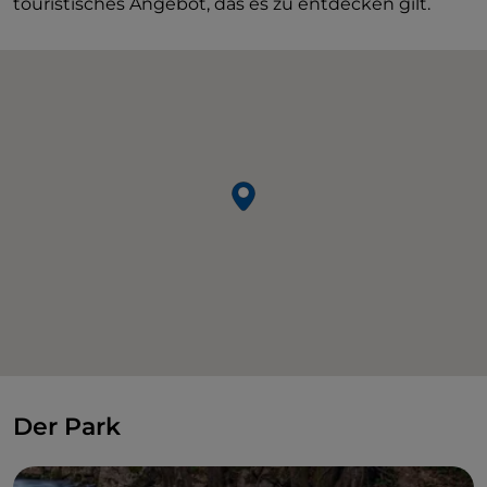
touristisches Angebot, das es zu entdecken gilt.
Der Park