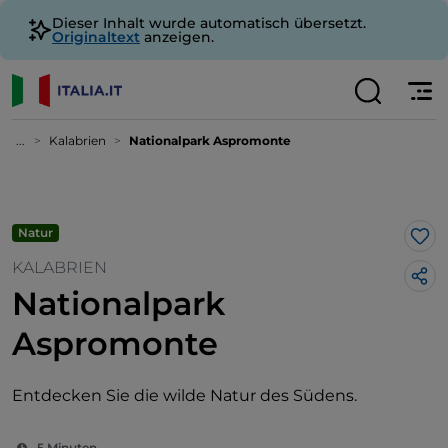
Dieser Inhalt wurde automatisch übersetzt.
Originaltext
anzeigen.
...
Kalabrien
Nationalpark Aspromonte
Natur
Lik
KALABRIEN
Nationalpark
Aspromonte
Entdecken Sie die wilde Natur des Südens.
5 Minuten