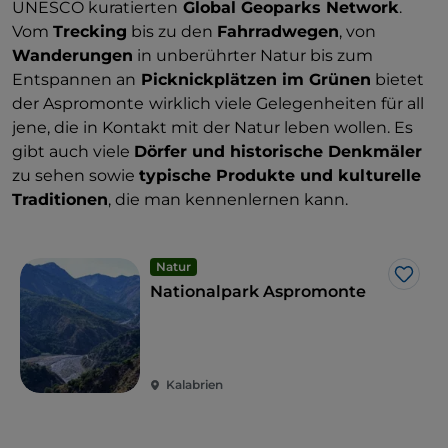
UNESCO kuratierten
Global Geoparks Network
.
Vom
Trecking
bis zu den
Fahrradwegen
, von
Wanderungen
in unberührter Natur bis zum
Entspannen an
Picknickplätzen im Grünen
bietet
der Aspromonte
wirklich viele Gelegenheiten für all
jene, die in Kontakt mit der Natur leben wollen. Es
gibt auch viele
Dörfer und historische Denkmäler
zu sehen sowie
typische Produkte und kulturelle
Traditionen
, die man kennenlernen kann.
Natur
Like
Nationalpark Aspromonte
Kalabrien