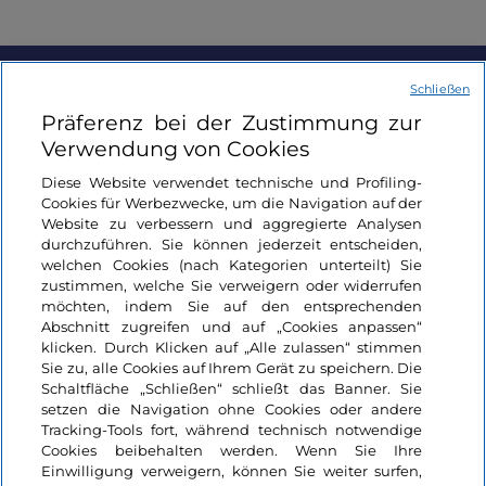
Schließen
Informationen über die Seite
Präferenz bei der Zustimmung zur
Verwendung von Cookies
Nützliche Links
Diese Website verwendet technische und Profiling-
Cookies für Werbezwecke, um die Navigation auf der
Login
Website zu verbessern und aggregierte Analysen
durchzuführen. Sie können jederzeit entscheiden,
welchen Cookies (nach Kategorien unterteilt) Sie
Bleiben wir in Kontakt
zustimmen, welche Sie verweigern oder widerrufen
möchten, indem Sie auf den entsprechenden
Abschnitt zugreifen und auf „Cookies anpassen“
klicken. Durch Klicken auf „Alle zulassen“ stimmen
Sie zu, alle Cookies auf Ihrem Gerät zu speichern. Die
Schaltfläche „Schließen“ schließt das Banner. Sie
setzen die Navigation ohne Cookies oder andere
Tracking-Tools fort, während technisch notwendige
Cookies beibehalten werden. Wenn Sie Ihre
Einwilligung verweigern, können Sie weiter surfen,