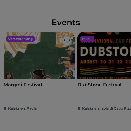
Events
Veranstaltung
Musik
Like
Margini Festival
DubStone Festival
Kalabrien, Paola
Kalabrien, Isola di Capo Riz