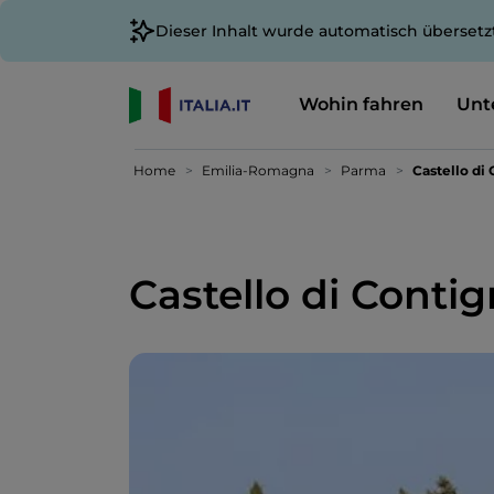
Dieser Inhalt wurde automatisch übersetz
Wohin fahren
Unt
Home
Emilia-Romagna
Parma
Castello di
Castello di Conti