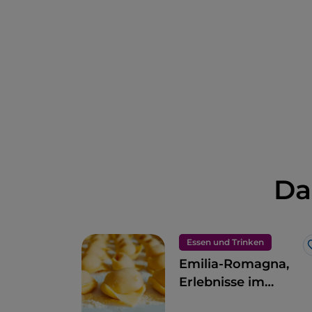
Da
Essen und Trinken
Emilia-Romagna,
Erlebnisse im
Geschmacksparadie