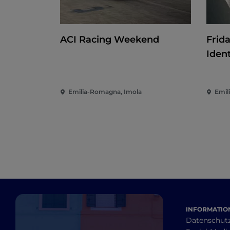
ACI Racing Weekend
Frida
Ident
Emilia-Romagna, Imola
Emil
INFORMATION
Datenschut