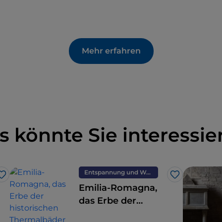
Mehr erfahren
s könnte Sie interessie
Entspannung und Wellness
Like
Like
Emilia-Romagna,
das Erbe der
s
historischen