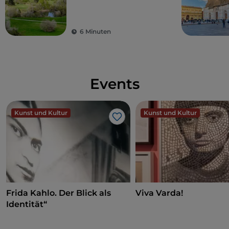
nicht entgehen lassen
sollte
6 Minuten
Events
Kunst und Kultur
Kunst und Kultur
Like
Frida Kahlo. Der Blick als
Viva Varda!
Identität“