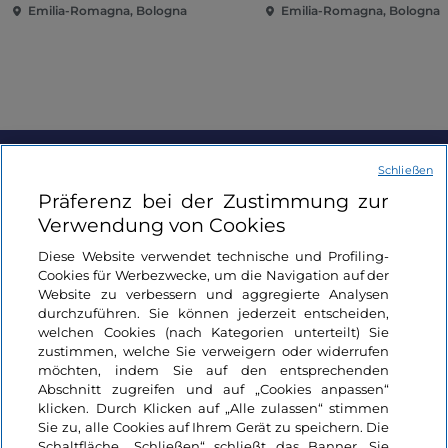
Emilia-Romagna, Bologna
Emilia-Romagna, Bologna
Schließen
Informationen über die Seite
Präferenz bei der Zustimmung zur
Verwendung von Cookies
Nützliche Links
Diese Website verwendet technische und Profiling-
Cookies für Werbezwecke, um die Navigation auf der
Login
Website zu verbessern und aggregierte Analysen
durchzuführen. Sie können jederzeit entscheiden,
welchen Cookies (nach Kategorien unterteilt) Sie
Bleiben wir in Kontakt
zustimmen, welche Sie verweigern oder widerrufen
möchten, indem Sie auf den entsprechenden
Abschnitt zugreifen und auf „Cookies anpassen“
klicken. Durch Klicken auf „Alle zulassen“ stimmen
Sie zu, alle Cookies auf Ihrem Gerät zu speichern. Die
Schaltfläche „Schließen“ schließt das Banner. Sie