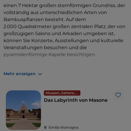
einen 7 Hektar großen sternförmigen Grundriss, der
vollständig aus unterschiedlichen Arten von
Bambuspflanzen besteht. Auf dem
2.000 Quadratmeter großen zentralen Platz, der von
großzügigen Salons und Arkaden umgeben ist,
können Sie Konzerte, Ausstellungen und kulturelle
Veranstaltungen besuchen und die
pyramidenförmige Kapelle besichtigen.
Ausgehen? Sie müssen nur einen Fuß in eine der
Trattorien setzen, um die beste „
Torta Fritta
“ mit
Mehr anzeigen
Aufschnitt Ihres Lebens zu essen. Überzeugen Sie
sich selbst.
Museen, Sehenswürdigkeiten und Denkmäler
Like
Das Labyrinth von Masone
Emilia-Romagna