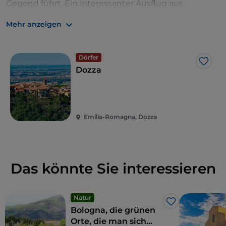
Gegend führt. Ein interessanter Ausflug aus
historischer, naturalistischer und kulinarischer Sicht.
Mehr anzeigen
Dörfer
Like
Dozza
Emilia-Romagna, Dozza
Das könnte Sie interessieren
Natur
Like
Bologna, die grünen
Orte, die man sich