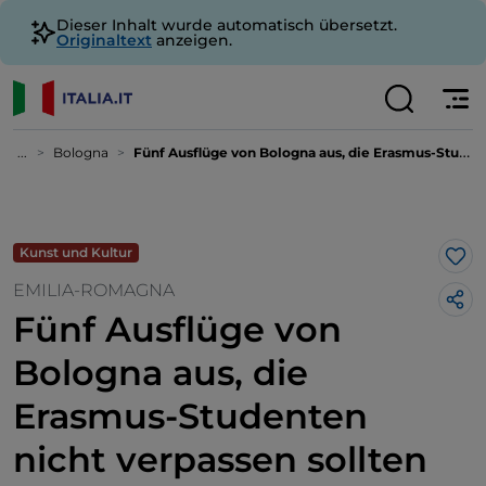
Dieser Inhalt wurde automatisch übersetzt.
Originaltext
anzeigen.
...
Bologna
Fünf Ausflüge von Bologna aus, die Erasmus-Studenten nicht verpassen sollten
Kunst und Kultur
Lik
EMILIA-ROMAGNA
Fünf Ausflüge von
Bologna aus, die
Erasmus-Studenten
nicht verpassen sollten