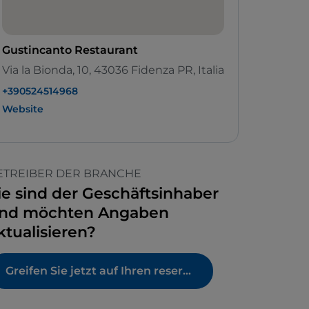
Gustincanto Restaurant
Via la Bionda, 10, 43036 Fidenza PR, Italia
+390524514968
Website
ETREIBER DER BRANCHE
ie sind der Geschäftsinhaber
nd möchten Angaben
ktualisieren?
Greifen Sie jetzt auf Ihren reservierten Bereich zu