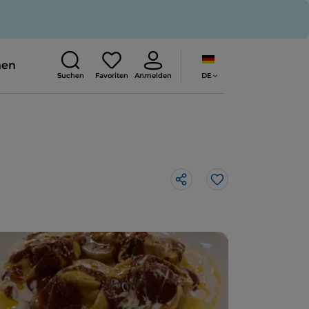
nen
DE
Suchen
Favoriten
Anmelden
Like