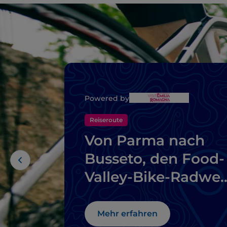
Powered by
Reiseroute
Von Parma nach
Busseto, den Food-
Valley-Bike-Radwe
entlang
Mehr erfahren