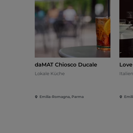
daMAT Chiosco Ducale
Love
Lokale Küche
Italie
Emilia-Romagna, Parma
Emil