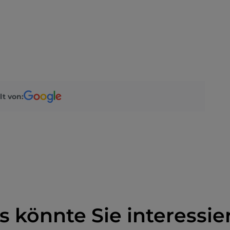
lt von:
s könnte Sie interessie