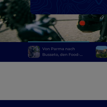
Von Parma nach
Busseto, den Food-
Valley-Bike-Radweg
entlang