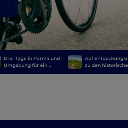
Drei Tage in Parma und
Auf Entdeckungsr
Umgebung für ein
zu den historisch
langes Wochenende
Wegen in der Emil
voller Wellness und
Entspannung