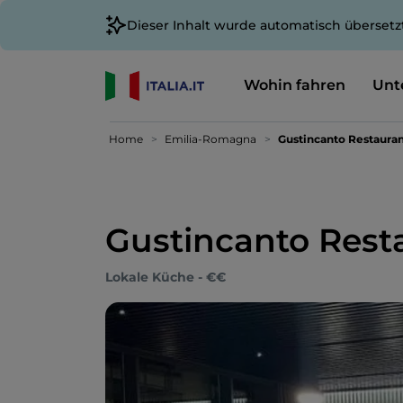
Dieser Inhalt wurde automatisch übersetz
Wohin fahren
Unt
Home
Emilia-Romagna
Gustincanto Restaura
Gustincanto Rest
Lokale Küche - €€