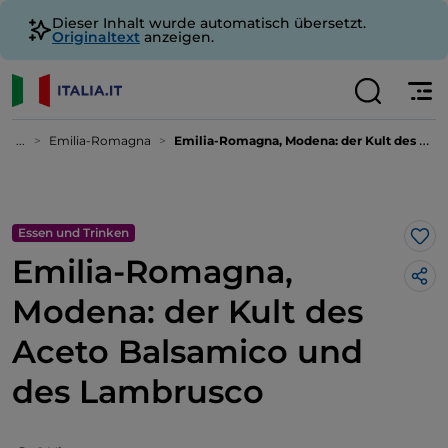
Dieser Inhalt wurde automatisch übersetzt.
Originaltext
anzeigen.
...
Emilia-Romagna
Emilia-Romagna, Modena: der Kult des Aceto Balsamico und des Lambrusco
Essen und Trinken
Lik
Emilia-Romagna,
Modena: der Kult des
Aceto Balsamico und
des Lambrusco