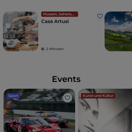
Museen, Sehenswürdigkeiten und Denkmäler
Like
Casa Artusi
2 Minuten
Events
Sport
Kunst und Kultur
Like