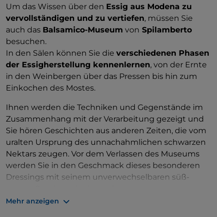
Um das Wissen über den
Essig aus Modena zu
vervollständigen und zu vertiefen
, müssen Sie
auch das
Balsamico-Museum
von
Spilamberto
besuchen.
In den Sälen können Sie die
verschiedenen Phasen
der Essigherstellung kennenlernen
, von der Ernte
in den Weinbergen über das Pressen bis hin zum
Einkochen des Mostes.
Ihnen werden die Techniken und Gegenstände im
Zusammenhang mit der Verarbeitung gezeigt und
Sie hören Geschichten aus anderen Zeiten, die vom
uralten Ursprung des unnachahmlichen schwarzen
Nektars zeugen. Vor dem Verlassen des Museums
werden Sie in den Geschmack dieses besonderen
Dressings mit seinem unverwechselbaren süß-
sauren Geschmack eintauchen.
Mehr anzeigen
Spilamberto
wird Sie auch mit einem anderen