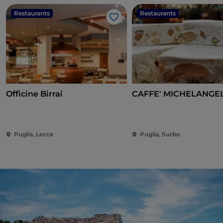
Restaurants
Restaurants
Like
Officine Birrai
CAFFE' MICHELANGE
Puglia, Lecce
Puglia, Surbo