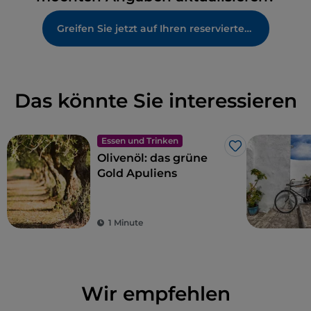
Greifen Sie jetzt auf Ihren reservierten Bereich zu
Das könnte Sie interessieren
Essen und Trinken
Like
Olivenöl: das grüne
Gold Apuliens
1 Minute
Wir empfehlen