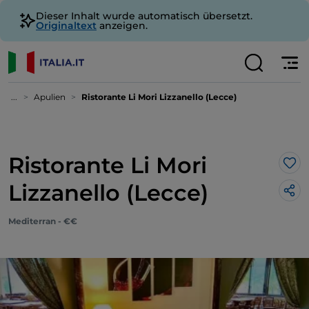
Dieser Inhalt wurde automatisch übersetzt.
Originaltext
anzeigen.
...
Apulien
Ristorante Li Mori Lizzanello (Lecce)
Ristorante Li Mori
Lik
Lizzanello (Lecce)
Mediterran - €€