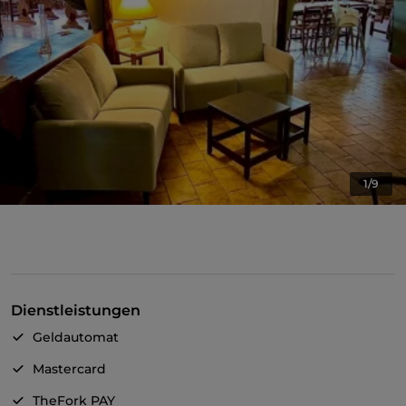
1/9
Dienstleistungen
Geldautomat
Mastercard
TheFork PAY