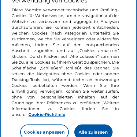
Verwendung von Cookies
Login
Diese Website verwendet technische und Profiling-
Cookies für Werbezwecke, um die Navigation auf der
Bleiben wir in Kontakt
Website zu verbessern und aggregierte Analysen
durchzuführen. Sie können jederzeit entscheiden,
welchen Cookies (nach Kategorien unterteilt) Sie
zustimmen, welche Sie verweigern oder widerrufen
möchten, indem Sie auf den entsprechenden
Abschnitt zugreifen und auf „Cookies anpassen“
klicken. Durch Klicken auf „Alle zulassen“ stimmen
Sie zu, alle Cookies auf Ihrem Gerät zu speichern. Die
Schaltfläche „Schließen“ schließt das Banner. Sie
setzen die Navigation ohne Cookies oder andere
Tracking-Tools fort, während technisch notwendige
Cookies beibehalten werden. Wenn Sie Ihre
Einwilligung verweigern, können Sie weiter surfen,
ohne von personalisierten Inhalten auf der
Grundlage Ihrer Präferenzen zu profitieren. Weitere
Informationen zu Cookies finden Sie in
unserer
Cookie-Richtlinie
Cookies anpassen
Alle zulassen