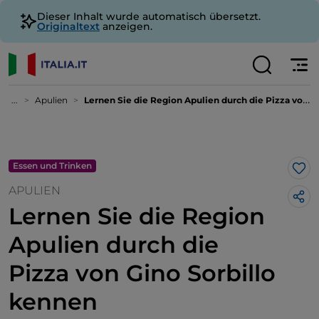
Dieser Inhalt wurde automatisch übersetzt.
Originaltext
anzeigen.
...
Apulien
Lernen Sie die Region Apulien durch die Pizza von Gino Sorbillo kennen
Essen und Trinken
Lik
APULIEN
Lernen Sie die Region
Apulien durch die
Pizza von Gino Sorbillo
kennen