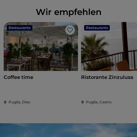
Wir empfehlen
Restaurants
Restaurants
Like
Coffee time
Ristorante Zinzulusa
Puglia, Diso
Puglia, Castro