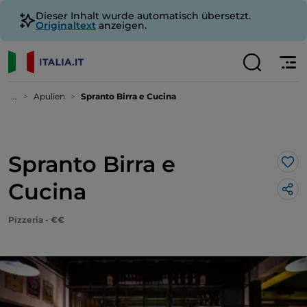
Dieser Inhalt wurde automatisch übersetzt.
Originaltext
anzeigen.
...
Apulien
Spranto Birra e Cucina
Spranto Birra e
Lik
Cucina
Pizzeria - €€