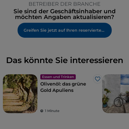
BETREIBER DER BRANCHE
Sie sind der Geschäftsinhaber und
möchten Angaben aktualisieren?
Greifen Sie jetzt auf Ihren reservierten Bereich zu
Das könnte Sie interessieren
Essen und Trinken
Like
Olivenöl: das grüne
Gold Apuliens
1 Minute