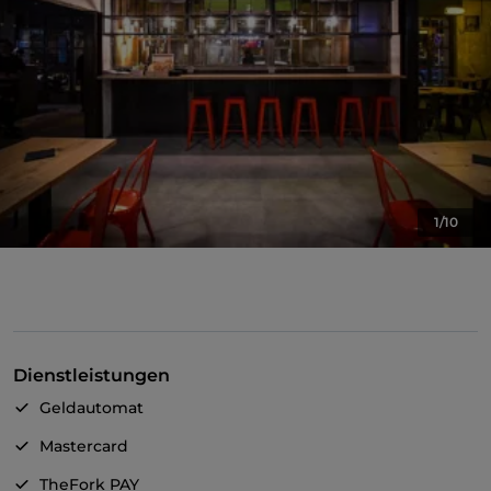
1/10
Dienstleistungen
Geldautomat
Mastercard
TheFork PAY