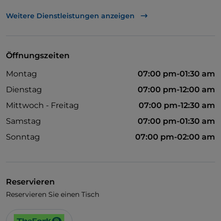
UnionPay über TheFork PAY
Weitere Dienstleistungen anzeigen
Visa
Behindertengerechter Zugang
Öffnungszeiten
Haustiere erlaubt
Montag
07:00 pm-01:30 am
Cocktail
Dienstag
07:00 pm-12:00 am
Es wird Deutsch gesprochen
Mittwoch - Freitag
07:00 pm-12:30 am
Es wird Englisch gesprochen
Samstag
07:00 pm-01:30 am
Es wird Französisch gesprochen
Sonntag
07:00 pm-02:00 am
Fußballspiele
WLAN
Reservieren
Reservieren Sie einen Tisch