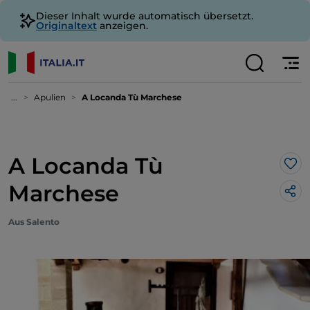
Dieser Inhalt wurde automatisch übersetzt.
Originaltext
anzeigen.
...
Apulien
A Locanda Tù Marchese
A Locanda Tù
Lik
Marchese
Aus Salento