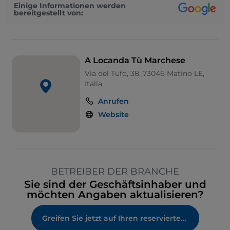
Einige Informationen werden
bereitgestellt von:
A Locanda Tù Marchese
Via del Tufo, 38, 73046 Matino LE,
Italia
Anrufen
Website
BETREIBER DER BRANCHE
Sie sind der Geschäftsinhaber und
möchten Angaben aktualisieren?
Greifen Sie jetzt auf Ihren reservierten Bereich zu