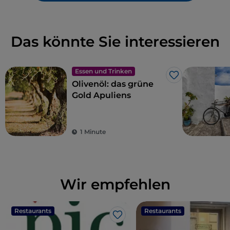
Das könnte Sie interessieren
Essen und Trinken
Like
Olivenöl: das grüne
Gold Apuliens
1 Minute
Wir empfehlen
Restaurants
Restaurants
Like