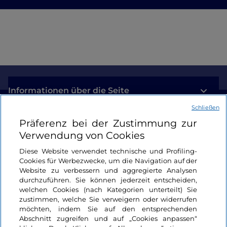
Informationen über die Seite
Schließen
Nützliche Links
Präferenz bei der Zustimmung zur
Verwendung von Cookies
Login
Diese Website verwendet technische und Profiling-
Cookies für Werbezwecke, um die Navigation auf der
Bleiben wir in Kontakt
Website zu verbessern und aggregierte Analysen
durchzuführen. Sie können jederzeit entscheiden,
welchen Cookies (nach Kategorien unterteilt) Sie
zustimmen, welche Sie verweigern oder widerrufen
möchten, indem Sie auf den entsprechenden
Abschnitt zugreifen und auf „Cookies anpassen“